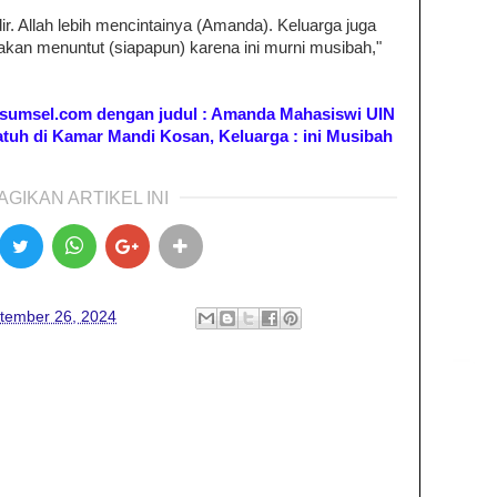
dir. Allah lebih mencintainya (Amanda). Keluarga juga
akan menuntut (siapapun) karena ini murni musibah,"
ibunsumsel.com dengan judul : Amanda Mahasiswi UIN
tuh di Kamar Mandi Kosan, Keluarga : ini Musibah
AGIKAN ARTIKEL INI
tember 26, 2024