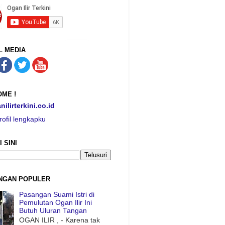
L MEDIA
ME !
nilirterkini.co.id
rofil lengkapku
I SINI
NGAN POPULER
Pasangan Suami Istri di
Pemulutan Ogan Ilir Ini
Butuh Uluran Tangan
OGAN ILIR , - Karena tak