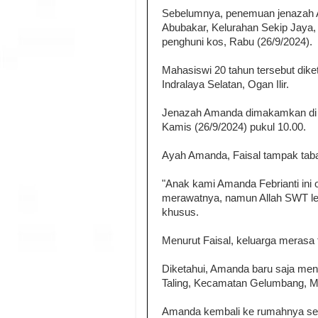
Sebelumnya, penemuan jenazah A
Abubakar, Kelurahan Sekip Jay
penghuni kos, Rabu (26/9/2024).
Mahasiswi 20 tahun tersebut dik
Indralaya Selatan, Ogan Ilir.
Jenazah Amanda dimakamkan di
Kamis (26/9/2024) pukul 10.00.
Ayah Amanda, Faisal tampak tabah
"Anak kami Amanda Febrianti ini
merawatnya, namun Allah SWT leb
khusus.
Menurut Faisal, keluarga merasa 
Diketahui, Amanda baru saja men
Taling, Kecamatan Gelumbang, M
Amanda kembali ke rumahnya sete