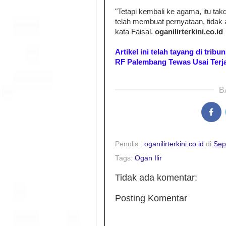
"Tetapi kembali ke agama, itu tak
telah membuat pernyataan, tidak 
kata Faisal.
oganilirterkini.co.id
Artikel ini telah tayang di tr
RF Palembang Tewas Usai Terja
B
Penulis :
oganilirterkini.co.id
di
Sep
Tags:
Ogan Ilir
Tidak ada komentar:
Posting Komentar