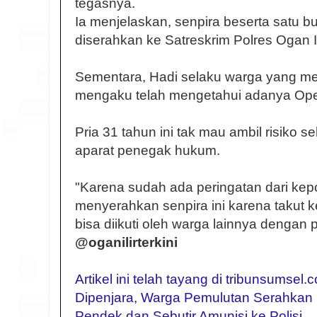
tegasnya.
Ia menjelaskan, senpira beserta satu bu
diserahkan ke Satreskrim Polres Ogan Ili
Sementara, Hadi selaku warga yang m
mengaku telah mengetahui adanya Ope
Pria 31 tahun ini tak mau ambil risiko
aparat penegak hukum.
"Karena sudah ada peringatan dari kep
menyerahkan senpira ini karena takut
bisa diikuti oleh warga lainnya dengan
@oganilirterkini
Artikel ini telah tayang di tribunsumsel
Dipenjara, Warga Pemulutan Serahkan
Pendek dan Sebutir Amunisi ke Polisi