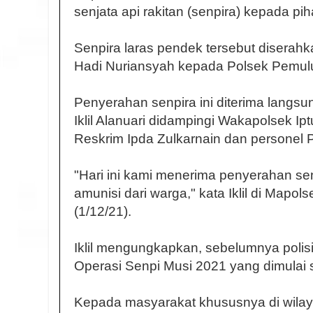
senjata api rakitan (senpira) kepada pih
Senpira laras pendek tersebut diserah
Hadi Nuriansyah kepada Polsek Pemul
Penyerahan senpira ini diterima langs
Iklil Alanuari didampingi Wakapolsek Ip
Reskrim Ipda Zulkarnain dan personel 
"Hari ini kami menerima penyerahan sen
amunisi dari warga," kata Iklil di Mapo
(1/12/21).
Iklil mengungkapkan, sebelumnya polisi
Operasi Senpi Musi 2021 yang dimulai 
Kepada masyarakat khususnya di wila