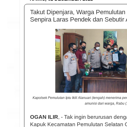
Takut Dipenjara, Warga Pemuluta
Senpira Laras Pendek dan Sebutir 
Kapolsek Pemulutan Iptu Iklil Alanuari (tengah) menerima p
amunisi dari warga, Rabu (
OGAN ILIR
, - Tak ingin berurusan de
Kapuk Kecamatan Pemulutan Selatan O