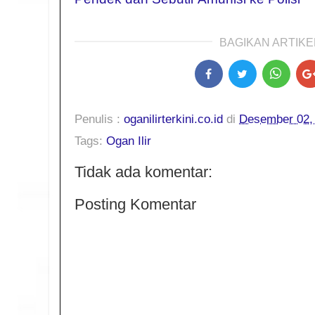
BAGIKAN ARTIKEL
Penulis :
oganilirterkini.co.id
di
Desember 02,
Tags:
Ogan Ilir
Tidak ada komentar:
Posting Komentar