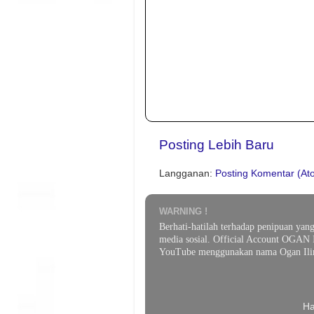
Posting Lebih Baru
Langganan:
Posting Komentar (At
WARNING !
Berhati-hatilah terhadap penipuan yan
media sosial. Official Account OGAN 
YouTube menggunakan nama Ogan Ilir
Ha