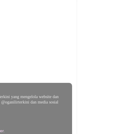
erkini yang mengelola website dan
@oganilirterkini dan media sosial
er
.