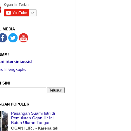
L MEDIA
ME !
nilirterkini.co.id
rofil lengkapku
I SINI
NGAN POPULER
Pasangan Suami Istri di
Pemulutan Ogan Ilir Ini
Butuh Uluran Tangan
OGAN ILIR , - Karena tak