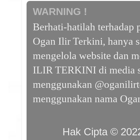
WARNING !
Berhati-hatilah terhada
Ogan Ilir Terkini, hanya 
mengelola website dan m
ILIR TERKINI di media s
menggunakan @oganilirte
menggunakan nama Ogan I
Hak Cipta © 20