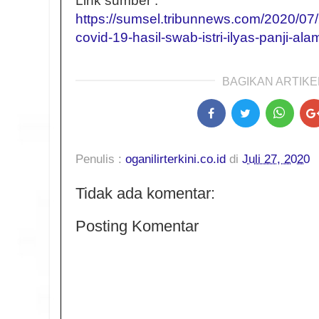
Link sumber :
https://sumsel.tribunnews.com/2020/07/27
covid-19-hasil-swab-istri-ilyas-panji-ala
BAGIKAN ARTIKEL
Penulis :
oganilirterkini.co.id
di
Juli 27, 2020
Tidak ada komentar:
Posting Komentar