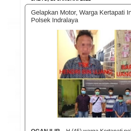
Gelapkan Motor, Warga Kertapati In
Polsek Indralaya
OGAN ILIR
, - H (45) warga Kertapati p