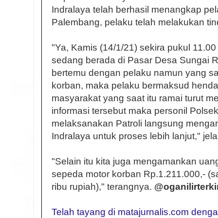
Indralaya telah berhasil menangkap pel
Palembang, pelaku telah melakukan ti
"Ya, Kamis (14/1/21) sekira pukul 11.00
sedang berada di Pasar Desa Sungai 
bertemu dengan pelaku namun yang saat
korban, maka pelaku bermaksud hendak
masyarakat yang saat itu ramai turut 
informasi tersebut maka personil Polse
melaksanakan Patroli langsung menga
Indralaya untuk proses lebih lanjut," jel
"Selain itu kita juga mengamankan uang
sepeda motor korban Rp.1.211.000,- (sa
ribu rupiah)," terangnya.
@oganilirterki
Telah tayang di matajurnalis.com denga