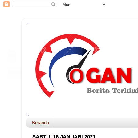
Beranda
SABTU, 16 JANUARI 2021