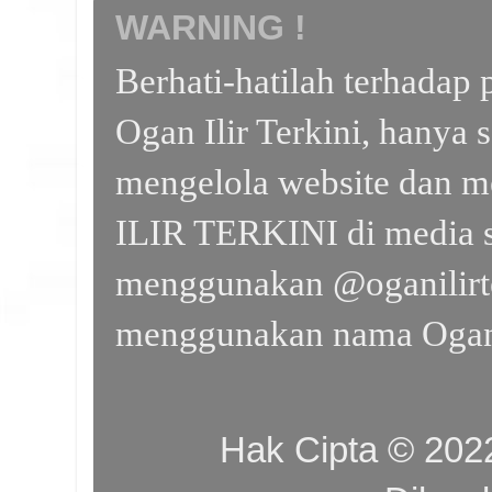
WARNING !
Berhati-hatilah terhada
Ogan Ilir Terkini, hanya 
mengelola website dan m
ILIR TERKINI di media s
menggunakan @oganilirte
menggunakan nama Ogan I
Hak Cipta © 20