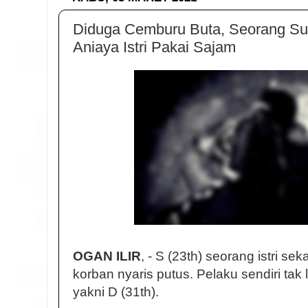
Diduga Cemburu Buta, Seorang Sua
Aniaya Istri Pakai Sajam
OGAN ILIR
, - S (23th) seorang istri s
korban nyaris putus. Pelaku sendiri tak
yakni D (31th).