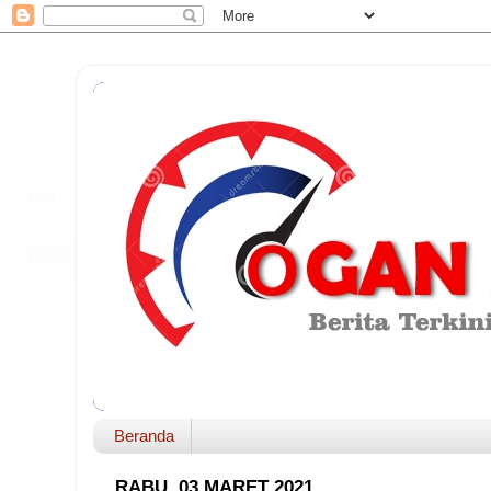
Beranda
RABU, 03 MARET 2021