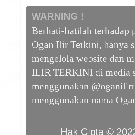
WARNING !
Berhati-hatilah terhada
Ogan Ilir Terkini, hanya 
mengelola website dan m
ILIR TERKINI di media s
menggunakan @oganilirte
menggunakan nama Ogan I
Hak Cipta © 20