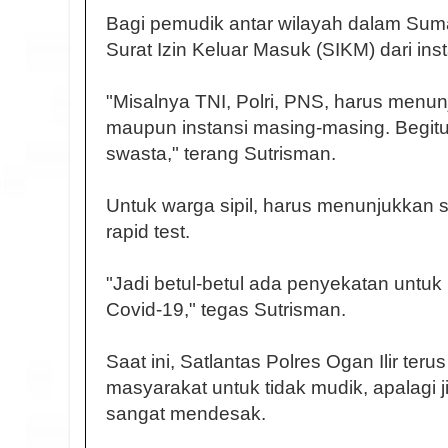
Bagi pemudik antar wilayah dalam Suma
Surat Izin Keluar Masuk (SIKM) dari in
"Misalnya TNI, Polri, PNS, harus menunj
maupun instansi masing-masing. Begit
swasta," terang Sutrisman.
Untuk warga sipil, harus menunjukkan s
rapid test.
"Jadi betul-betul ada penyekatan unt
Covid-19," tegas Sutrisman.
Saat ini, Satlantas Polres Ogan Ilir te
masyarakat untuk tidak mudik, apalagi j
sangat mendesak.