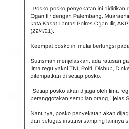
"Posko-posko penyekatan ini didirikan 
Ogan Ilir dengan Palembang, Muaraenim
kata Kasat Lantas Polres Ogan Ilir, AK
(29/4/21).
Keempat posko ini mulai berfungsi pad
Sutrisman menjelaskan, ada ratusan gabu
lima regu yakni TNI, Polri, Dishub, Din
ditempatkan di setiap posko.
"Setiap posko akan dijaga oleh lima r
beranggotakan sembilan orang," jelas S
Nantinya, posko penyekatan akan dijaga
dan petugas instansi samping lainnya 