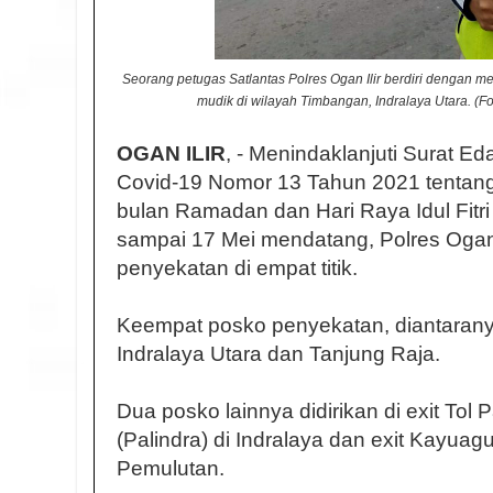
Seorang petugas Satlantas Polres Ogan Ilir berdiri dengan
mudik di wilayah Timbangan, Indralaya Utara. (Fot
OGAN ILIR
, - Menindaklanjuti Surat 
Covid-19 Nomor 13 Tahun 2021 tentan
bulan Ramadan dan Hari Raya Idul Fitri 
sampai 17 Mei mendatang, Polres Ogan 
penyekatan di empat titik.
Keempat posko penyekatan, diantaranya 
Indralaya Utara dan Tanjung Raja.
Dua posko lainnya didirikan di exit Tol
(Palindra) di Indralaya dan exit Kayua
Pemulutan.