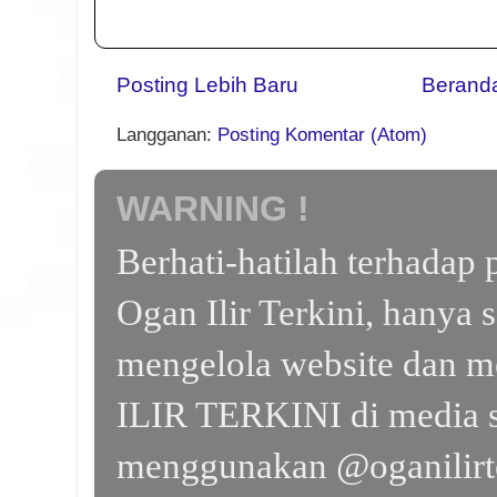
Posting Lebih Baru
Berand
Langganan:
Posting Komentar (Atom)
WARNING !
Berhati-hatilah terhada
Ogan Ilir Terkini, hanya 
mengelola website dan m
ILIR TERKINI di media s
menggunakan @oganilirte