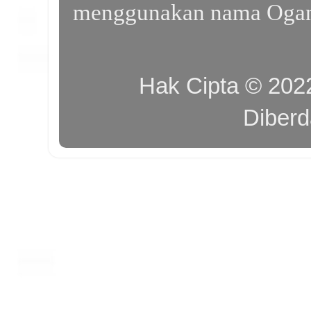
menggunakan nama Ogan I
Hak Cipta © 20
Diber