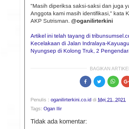
"Masih diperiksa saksi-saksi dan juga
Anggota kami masih identifikasi," kata K
AKP Sutrisman.
@oganilirterkini
Artikel ini telah tayang di tribunsumsel.
Kecelakaan di Jalan Indralaya-Kayua
Nyungsep di Kolong Truk, 2 Pengendara
BAGIKAN ARTIKEL
Penulis :
oganilirterkini.co.id
di
Mei 21, 2021
Tags:
Ogan Ilir
Tidak ada komentar: