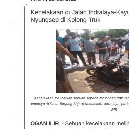
Kecelakaan di Jalan Indralaya-Ka
Nyungsep di Kolong Truk
Kecelakaan melibatkan sebuah sepeda motor dan truk, terj
tepatnya di Desa Tanjung Sejaro Kecamatan Indralaya, pada 
WIB
OGAN ILIR
, - Sebuah kecelakaan mel