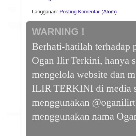
Langganan:
Posting Komentar (Atom)
WARNING !
Berhati-hatilah terhada
Ogan Ilir Terkini, hanya 
mengelola website dan m
ILIR TERKINI di media s
menggunakan @oganilirte
menggunakan nama Ogan I