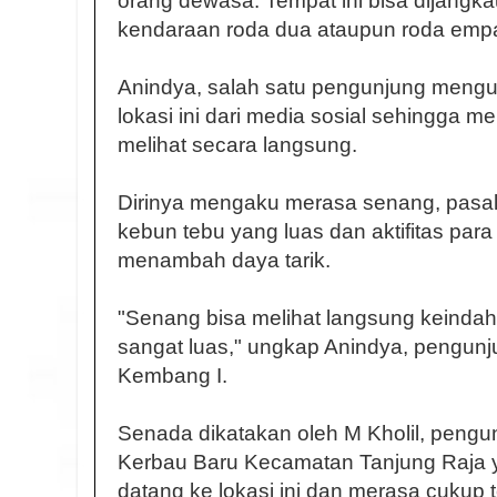
orang dewasa. Tempat ini bisa dijang
kendaraan roda dua ataupun roda empa
Anindya, salah satu pengunjung meng
lokasi ini dari media sosial sehingga 
melihat secara langsung.
Dirinya mengaku merasa senang, pasa
kebun tebu yang luas dan aktifitas para
menambah daya tarik.
"Senang bisa melihat langsung keinda
sangat luas," ungkap Anindya, pengunj
Kembang I.
Senada dikatakan oleh M Kholil, pengu
Kerbau Baru Kecamatan Tanjung Raja 
datang ke lokasi ini dan merasa cukup 