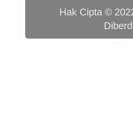
Hak Cipta © 20
Diber