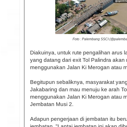
Foto : Palembang SSCI (
@palemban
Diakuinya, untuk rute pengalihan arus la
yang datang dari exit Tol Palindra aka
menggunakan Jalan Ki Merogan atau me
Begitupun sebaliknya, masyarakat yang
Jakabaring dan mau menuju ke arah Tol
menggunakan Jalan Ki Merogan atau m
Jembatan Musi 2.
Adapun pengerjaan di jembatan itu ber
jembatan. "Lantai jembatan ini akan di