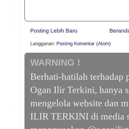
Posting Lebih Baru
Berand
Langganan:
Posting Komentar (Atom)
WARNING !
Berhati-hatilah terhada
Ogan Ilir Terkini, hanya 
mengelola website dan m
ILIR TERKINI di media s