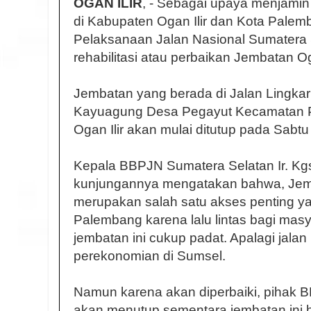
OGAN ILIR
, - Sebagai upaya menjami
di Kabupaten Ogan Ilir dan Kota Palem
Pelaksanaan Jalan Nasional Sumatera
rehabilitasi atau perbaikan Jembatan O
Jembatan yang berada di Jalan Lingka
Kayuagung Desa Pegayut Kecamatan 
Ogan Ilir akan mulai ditutup pada Sabtu 
Kepala BBPJN Sumatera Selatan Ir. Kgs
kunjungannya mengatakan bahwa, Jemb
merupakan salah satu akses penting ya
Palembang karena lalu lintas bagi ma
jembatan ini cukup padat. Apalagi jalan
perekonomian di Sumsel.
Namun karena akan diperbaiki, pihak 
akan menutup sementara jembatan ini 