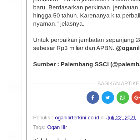
baru. Berdasarkan perkiraan, jembatan 
hingga 50 tahun. Karenanya kita perba
nyaman," jelasnya.
Untuk perbaikan jembatan sepanjang 2
sebesar Rp3 miliar dari APBN.
@oganili
Sumber : Palembang SSCI (@palemba
BAGIKAN ARTIKEL
Penulis :
oganilirterkini.co.id
di
Juli 22, 2021
Tags:
Ogan Ilir