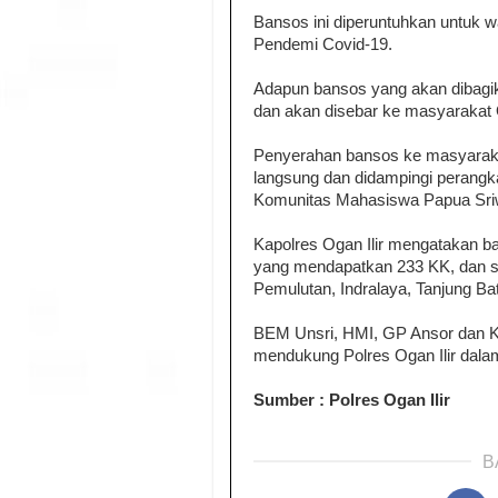
Bansos ini diperuntuhkan untuk 
Pendemi Covid-19.
Adapun bansos yang akan dibagik
dan akan disebar ke masyarakat 
Penyerahan bansos ke masyaraka
langsung dan didampingi perangk
Komunitas Mahasiswa Papua Sriw
Kapolres Ogan Ilir mengatakan b
yang mendapatkan 233 KK, dan 
Pemulutan, Indralaya, Tanjung Ba
BEM Unsri, HMI, GP Ansor dan K
mendukung Polres Ogan Ilir dal
Sumber : Polres Ogan Ilir
B