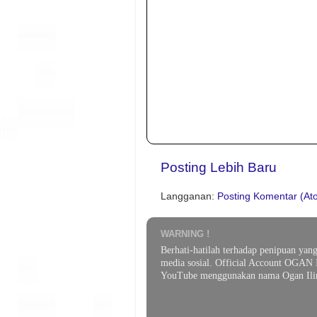
Posting Lebih Baru
Langganan:
Posting Komentar (At
WARNING !
Berhati-hatilah terhadap penipuan yan
media sosial. Official Account OGAN 
YouTube menggunakan nama Ogan Ilir