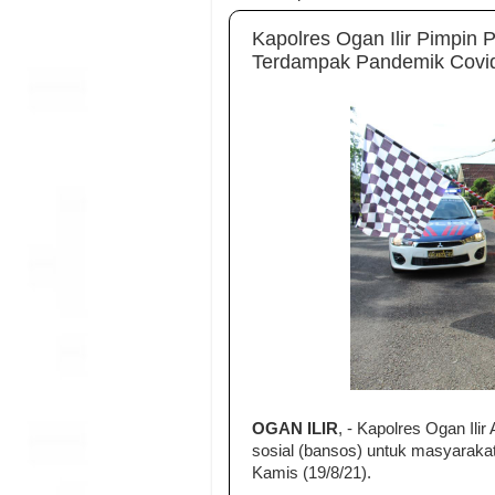
Kapolres Ogan Ilir Pimpin
Terdampak Pandemik Covi
OGAN ILIR
, - Kapolres Ogan Il
sosial (bansos) untuk masyarakat
Kamis (19/8/21).