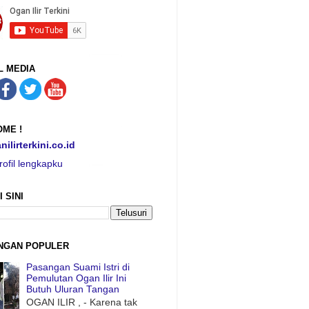
L MEDIA
ME !
nilirterkini.co.id
rofil lengkapku
I SINI
NGAN POPULER
Pasangan Suami Istri di
Pemulutan Ogan Ilir Ini
Butuh Uluran Tangan
OGAN ILIR , - Karena tak