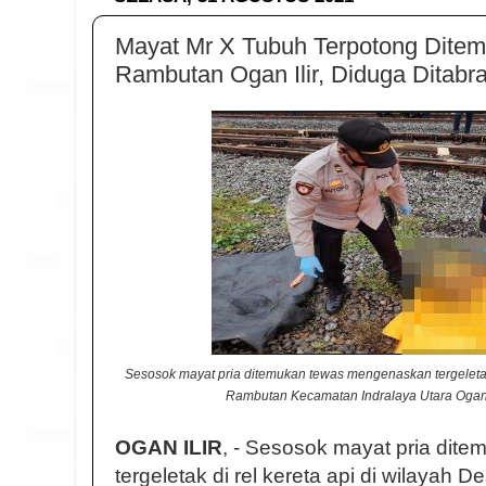
Mayat Mr X Tubuh Terpotong Ditem
Rambutan Ogan Ilir, Diduga Ditabr
Sesosok mayat pria ditemukan tewas mengenaskan tergeletak 
Rambutan Kecamatan Indralaya Utara Ogan Il
OGAN ILIR
, - Sesosok mayat pria di
tergeletak di rel kereta api di wilayah