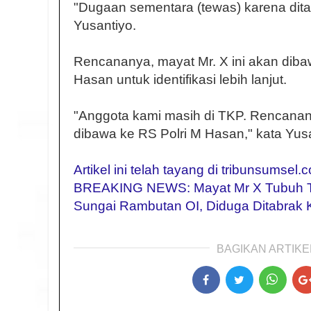
"Dugaan sementara (tewas) karena ditab
Yusantiyo.
Rencananya, mayat Mr. X ini akan diba
Hasan untuk identifikasi lebih lanjut.
"Anggota kami masih di TKP. Rencanan
dibawa ke RS Polri M Hasan," kata Yus
Artikel ini telah tayang di tribunsumsel.
BREAKING NEWS: Mayat Mr X Tubuh Te
Sungai Rambutan OI, Diduga Ditabrak 
BAGIKAN ARTIKEL