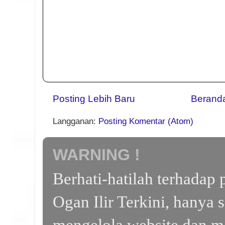
Posting Lebih Baru
Berand
Langganan:
Posting Komentar (Atom)
WARNING !
Berhati-hatilah terhada
Ogan Ilir Terkini, hanya 
mengelola website dan m