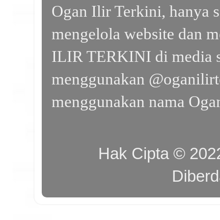
Ogan Ilir Terkini, hanya 
mengelola website dan m
ILIR TERKINI di media s
menggunakan @oganilirte
menggunakan nama Ogan I
Hak Cipta © 20
Diber