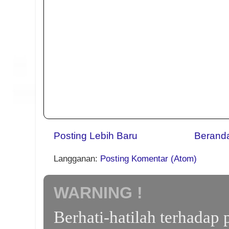
Posting Lebih Baru
Berand
Langganan:
Posting Komentar (Atom)
WARNING !
Berhati-hatilah terhada