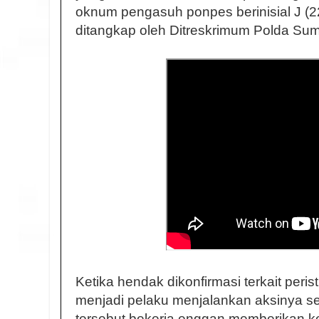
oknum pengasuh ponpes berinisial J (22
ditangkap oleh Ditreskrimum Polda Sum
Ketika hendak dikonfirmasi terkait peris
menjadi pelaku menjalankan aksinya se
tersebut bekerja enggan memberikan k