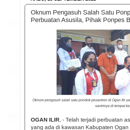
Oknum Pengasuh Salah Satu Ponpes
Perbuatan Asusila, Pihak Ponpes
Oknum pengasuh salah satu pondok pesantren di Ogan Ilir y
santrinya di tempat ke
OGAN ILIR
, - Telah terjadi perbuatan 
yang ada di kawasan Kabupaten Ogan I