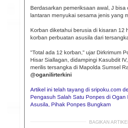
Berdasarkan pemeriksaan awal, J bisa d
lantaran menyukai sesama jenis yang m
Korban diketahui berusia di kisaran 12 
korban perbuatan asusila dari tersangk
"Total ada 12 korban," ujar Dirkrimum
Hisar Siallagan, didampingi Kasubdit I
merilis tersangka di Mapolda Sumsel Ra
@oganilirterkini
Artikel ini telah tayang di sripoku.com 
Pengasuh Salah Satu Ponpes di Ogan I
Asusila, Pihak Ponpes Bungkam
BAGIKAN ARTIKEL