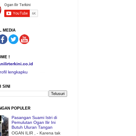
L MEDIA
ME !
nilirterkini.co.id
rofil lengkapku
I SINI
NGAN POPULER
Pasangan Suami Istri di
Pemulutan Ogan Ilir Ini
Butuh Uluran Tangan
OGAN ILIR , - Karena tak