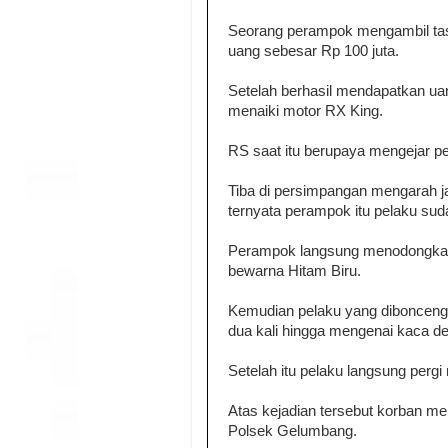
Seorang perampok mengambil tas 
uang sebesar Rp 100 juta.
Setelah berhasil mendapatkan uan
menaiki motor RX King.
RS saat itu berupaya mengejar 
Tiba di persimpangan mengarah j
ternyata perampok itu pelaku su
Perampok langsung menodongkan s
bewarna Hitam Biru.
Kemudian pelaku yang dibonceng
dua kali hingga mengenai kaca de
Setelah itu pelaku langsung perg
Atas kejadian tersebut korban me
Polsek Gelumbang.