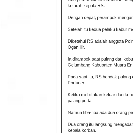
ke arah kepala RS.
Dengan cepat, perampok mengambi
Setelah itu kedua pelaku kabur 
Diketahui RS adalah anggota Polre
Ogan Ilir.
Ia dirampok saat pulang dari ke
Gelumbang Kabupaten Muara En
Pada saat itu, RS hendak pulang
Portuner.
Ketika mobil akan keluar dari ke
palang portal.
Namun tiba-tiba ada dua orang p
Dua orang itu langsung mengadan
kepala korban.