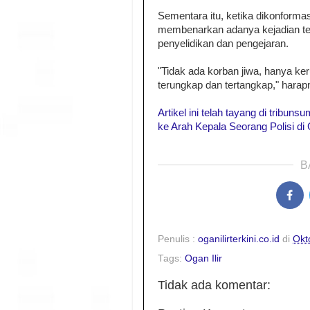
Sementara itu, ketika dikonform
membenarkan adanya kejadian ter
penyelidikan dan pengejaran.
"Tidak ada korban jiwa, hanya ker
terungkap dan tertangkap," hara
Artikel ini telah tayang di tribu
ke Arah Kepala Seorang Polisi 
B
Penulis :
oganilirterkini.co.id
di
Okt
Tags:
Ogan Ilir
Tidak ada komentar: