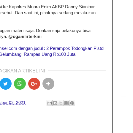
asi ke Kapolres Muara Enim AKBP Danny Sianipar,
sebut. Dan saat ini, pihaknya sedang melakukan
ugian materil saja. Doakan saja pelakunya bisa
pnya.
@oganilirterkini
nsumsel.com dengan judul : 2 Perampok Todongkan Pistol
di Gelumbang, Rampas Uang Rp100 Juta
AGIKAN ARTIKEL INI
ober 03, 2021