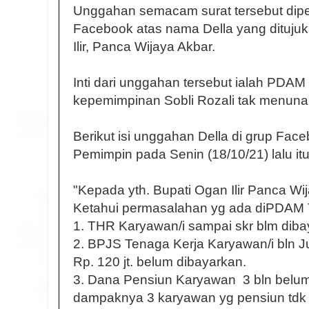
Unggahan semacam surat tersebut dipe
Facebook atas nama Della yang dituju
Ilir, Panca Wijaya Akbar.
Inti dari unggahan tersebut ialah PDAM
kepemimpinan Sobli Rozali tak menuna
Berikut isi unggahan Della di grup Face
Pemimpin pada Senin (18/10/21) lalu itu
"Kepada yth. Bupati Ogan Ilir Panca Wi
Ketahui permasalahan yg ada diPDAM 
1. THR Karyawan/i sampai skr blm dibay
2. BPJS Tenaga Kerja Karyawan/i bln Ju
Rp. 120 jt. belum dibayarkan.
3. Dana Pensiun Karyawan 3 bln belum 
dampaknya 3 karyawan yg pensiun tdk b