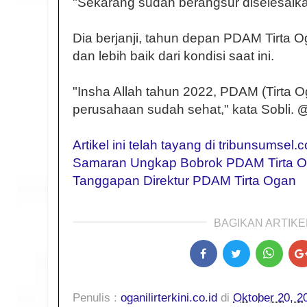
"Sekarang sudah berangsur diselesaikan
Dia berjanji, tahun depan PDAM Tirta 
dan lebih baik dari kondisi saat ini.
"Insha Allah tahun 2022, PDAM (Tirta O
perusahaan sudah sehat," kata Sobli.
@
Artikel ini telah tayang di tribunsumsel
Samaran Ungkap Bobrok PDAM Tirta Og
Tanggapan Direktur PDAM Tirta Ogan
BAGIKAN ARTIKEL
Penulis :
oganilirterkini.co.id
di
Oktober 20, 2