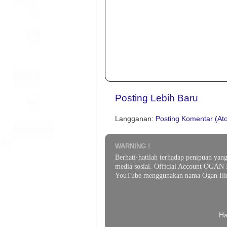
Posting Lebih Baru
Langganan:
Posting Komentar (At
WARNING !
Berhati-hatilah terhadap penipuan yan
media sosial. Official Account OGAN 
YouTube menggunakan nama Ogan Ilir
Ha