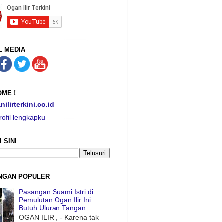
L MEDIA
ME !
nilirterkini.co.id
rofil lengkapku
I SINI
NGAN POPULER
Pasangan Suami Istri di
Pemulutan Ogan Ilir Ini
Butuh Uluran Tangan
OGAN ILIR , - Karena tak