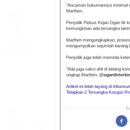
"Ancaman hukumannya minimal em
Marthen.
Penyidik Pidsus Kejari Ogan Ili
kemungkinan ada tersangka lainn
Marthen mengungkapkan, proses pe
mengumpulkan sejumlah barang b
Penyidik juga telah meminta kete
"Ada juga saksi ahli di bidang ko
ungkap Marthen.
@oganilirterkin
Artikel ini telah tayang di trib
Tetapkan 2 Tersangka Korupsi Pro
B