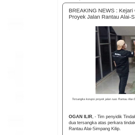
BREAKING NEWS : Kejari Og
Proyek Jalan Rantau Alai-S
Tersangka korupsi proyek jalan ruas Rantau Alai-
OGAN ILIR
, - Tim penyidik Tind
dua tersangka atas perkara tindak
Rantau Alai-Simpang Kilip.