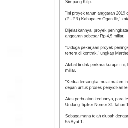
Simpang Kilip.
"Ini proyek tahun anggaran 201
(PUPR) Kabupaten Ogan Ilir," kat
Dijelaskannya, proyek peningkat
anggaran sebesar Rp 4,9 miliar.
"Diduga pekerjaan proyek peningka
tertera di kontrak," ungkap Marth
Akibat tindak perkara korupsi ini
miliar.
"Kedua tersangka mulai malam ini
depan untuk proses penyidikan lebi
Atas perbuatan keduanya, para te
Undang Tipikor Nomor 31 Tahun 
Sebagaimana telah diubah denga
55 Ayat 1.