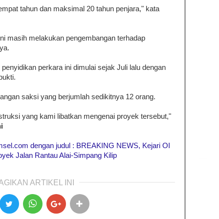
pat tahun dan maksimal 20 tahun penjara," kata
r kini masih melakukan pengembangan terhadap
ya.
nyidikan perkara ini dimulai sejak Juli lalu dengan
ukti.
rangan saksi yang berjumlah sedikitnya 12 orang.
nstruksi yang kami libatkan mengenai proyek tersebut,"
i
unsumsel.com dengan judul : BREAKING NEWS, Kejari OI
yek Jalan Rantau Alai-Simpang Kilip
AGIKAN ARTIKEL INI