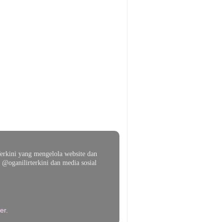
erkini yang mengelola website dan
@oganilirterkini dan media sosial
er
.