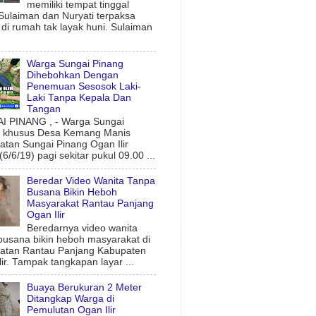
memiliki tempat tinggal
 Sulaiman dan Nuryati terpaksa
l di rumah tak layak huni. Sulaiman
Warga Sungai Pinang
Dihebohkan Dengan
Penemuan Sesosok Laki-
Laki Tanpa Kepala Dan
Tangan
 PINANG , - Warga Sungai
g khusus Desa Kemang Manis
tan Sungai Pinang Ogan Ilir
6/6/19) pagi sekitar pukul 09.00 ...
Beredar Video Wanita Tanpa
Busana Bikin Heboh
Masyarakat Rantau Panjang
Ogan Ilir
Beredarnya video wanita
busana bikin heboh masyarakat di
atan Rantau Panjang Kabupaten
lir. Tampak tangkapan layar ...
Buaya Berukuran 2 Meter
Ditangkap Warga di
Pemulutan Ogan Ilir