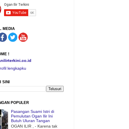
L MEDIA
ME !
nilirterkini.co.id
rofil lengkapku
I SINI
NGAN POPULER
Pasangan Suami Istri di
Pemulutan Ogan Ilir Ini
Butuh Uluran Tangan
OGAN ILIR , - Karena tak