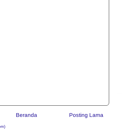
Beranda
Posting Lama
om)