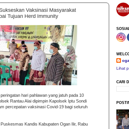
 Sukseskan Vaksinasi Masyarakat
ai Tujuan Herd Immunity
SOSIA
WELCO
oga
Lihat p
CARI D
 peringatan hari pahlawan yang jatuh pada 10
sek Rantau Alai dipimpin Kapolsek Iptu Sondi
POSTI
m percepatan vaksinasi Covid-19 bagi seluruh
di Puskesmas Kandis Kabupaten Ogan Ilir, Rabu