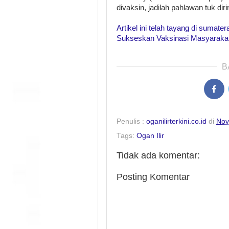
divaksin, jadilah pahlawan tuk d
Artikel ini telah tayang di sumate
Sukseskan Vaksinasi Masyarakat
B
Penulis :
oganilirterkini.co.id
di
Nov
Tags:
Ogan Ilir
Tidak ada komentar:
Posting Komentar