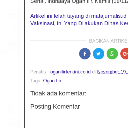
Senai, Indralaya Ogan Ilir, Kamis (18/11
Artikel ini telah tayang di matajurnalis.i
Vaksinasi, Ini Yang Dilakukan Dinas Ke
BAGIKAN ARTIKEL
Penulis :
oganilirterkini.co.id
di
November 19,
Tags:
Ogan Ilir
Tidak ada komentar:
Posting Komentar