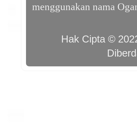
menggunakan nama Ogan I
Hak Cipta © 20
Diber