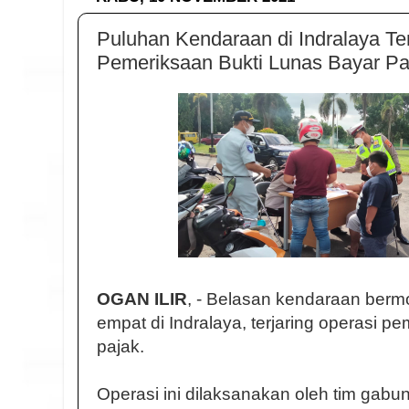
Puluhan Kendaraan di Indralaya Ter
Pemeriksaan Bukti Lunas Bayar Pa
OGAN ILIR
, - Belasan kendaraan berm
empat di Indralaya, terjaring operasi p
pajak.
Operasi ini dilaksanakan oleh tim gabu