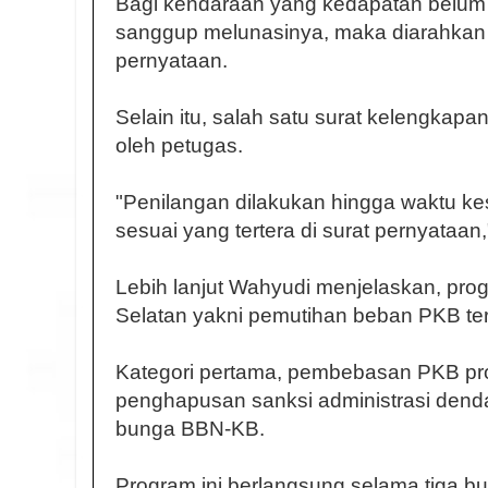
Bagi kendaraan yang kedapatan belum
sanggup melunasinya, maka diarahkan
pernyataan.
Selain itu, salah satu surat kelengkapa
oleh petugas.
"Penilangan dilakukan hingga waktu k
sesuai yang tertera di surat pernyataan,
Lebih lanjut Wahyudi menjelaskan, pr
Selatan yakni pemutihan beban PKB ter
Kategori pertama, pembebasan PKB pro
penghapusan sanksi administrasi den
bunga BBN-KB.
Program ini berlangsung selama tiga bu