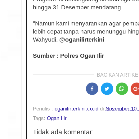
hingga 31 Desember mendatang.
"Namun kami menyarankan agar pemba
lebih cepat tanpa harus menunggu hin
Wahyudi.
@oganilirterkini
Sumber : Polres Ogan Ilir
BAGIKAN ARTIKEL
Penulis :
oganilirterkini.co.id
di
November 10,
Tags:
Ogan Ilir
Tidak ada komentar: