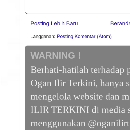
Posting Lebih Baru
Berand
Langganan:
Posting Komentar (Atom)
WARNING !
Berhati-hatilah terhada
Ogan Ilir Terkini, hanya 
mengelola website dan m
ILIR TERKINI di media s
menggunakan @oganilirte