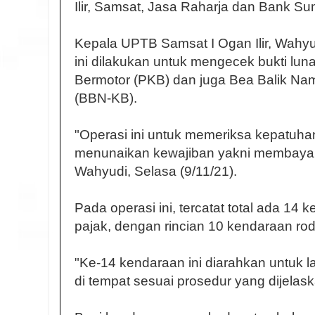
Ilir, Samsat, Jasa Raharja dan Bank Su
Kepala UPTB Samsat I Ogan Ilir, Wahy
ini dilakukan untuk mengecek bukti lu
Bermotor (PKB) dan juga Bea Balik N
(BBN-KB).
"Operasi ini untuk memeriksa kepatuha
menunaikan kewajiban yakni membaya
Wahyudi, Selasa (9/11/21).
Pada operasi ini, tercatat total ada 1
pajak, dengan rincian 10 kendaraan ro
"Ke-14 kendaraan ini diarahkan untuk
di tempat sesuai prosedur yang dijelas