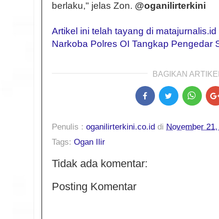
berlaku," jelas Zon.
@oganilirterkini
Artikel ini telah tayang di matajurnalis.i
Narkoba Polres OI Tangkap Pengedar 
BAGIKAN ARTIKEL
Penulis :
oganilirterkini.co.id
di
November 21,
Tags:
Ogan Ilir
Tidak ada komentar:
Posting Komentar