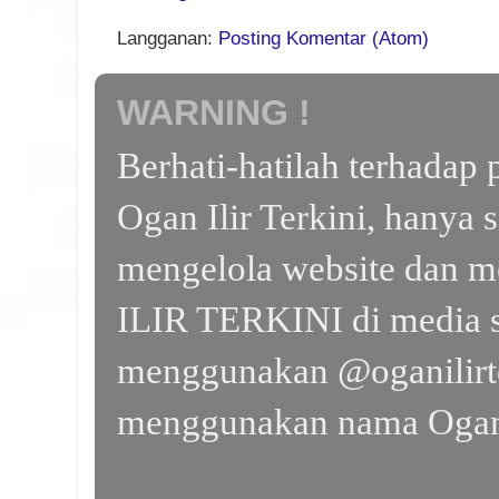
Langganan:
Posting Komentar (Atom)
WARNING !
Berhati-hatilah terhada
Ogan Ilir Terkini, hanya 
mengelola website dan m
ILIR TERKINI di media s
menggunakan @oganilirte
menggunakan nama Ogan I