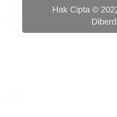
Hak Cipta © 20
Diber