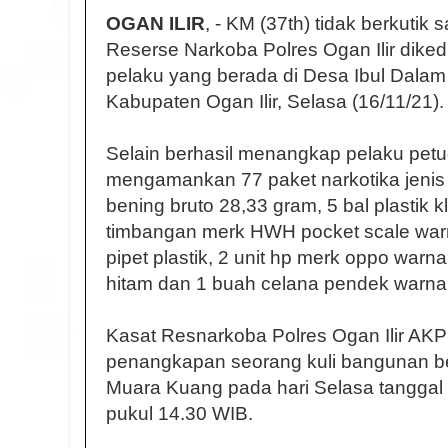
OGAN ILIR
, - KM (37th) tidak berkutik
Reserse Narkoba Polres Ogan Ilir dik
pelaku yang berada di Desa Ibul Dal
Kabupaten Ogan Ilir, Selasa (16/11/21).
Selain berhasil menangkap pelaku petu
mengamankan 77 paket narkotika jenis s
bening bruto 28,33 gram, 5 bal plastik k
timbangan merk HWH pocket scale war
pipet plastik, 2 unit hp merk oppo warn
hitam dan 1 buah celana pendek warna 
Kasat Resnarkoba Polres Ogan Ilir A
penangkapan seorang kuli bangunan be
Muara Kuang pada hari Selasa tanggal
pukul 14.30 WIB.