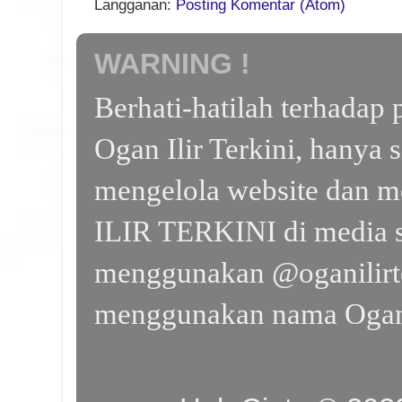
Langganan:
Posting Komentar (Atom)
WARNING !
Berhati-hatilah terhada
Ogan Ilir Terkini, hanya 
mengelola website dan m
ILIR TERKINI di media s
menggunakan @oganilirte
menggunakan nama Ogan I