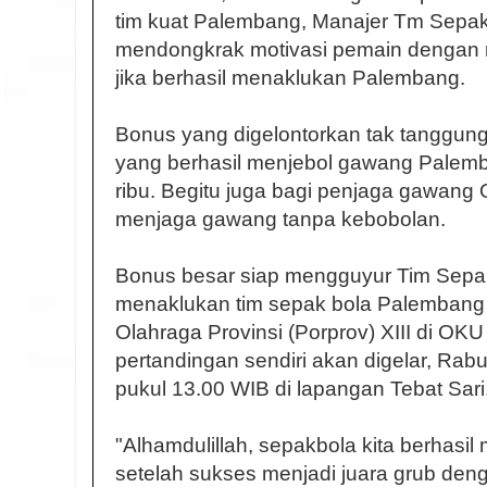
tim kuat Palembang, Manajer Tm Sepak
mendongkrak motivasi pemain dengan 
jika berhasil menaklukan Palembang.
Bonus yang digelontorkan tak tanggun
yang berhasil menjebol gawang Palemb
ribu. Begitu juga bagi penjaga gawang O
menjaga gawang tanpa kebobolan.
Bonus besar siap mengguyur Tim Sepakb
menaklukan tim sepak bola Palembang
Olahraga Provinsi (Porprov) XIII di OK
pertandingan sendiri akan digelar, Rabu 
pukul 13.00 WIB di lapangan Tebat Sari
"Alhamdulillah, sepakbola kita berhasi
setelah sukses menjadi juara grub de