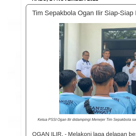
Tim Sepakbola Ogan Ilir Siap-Siap
Ketua PSSI Ogan Ilir didampingi Menejer Tim Sepakbola s
OGAN ILIR, - Melakoni laga delapan b