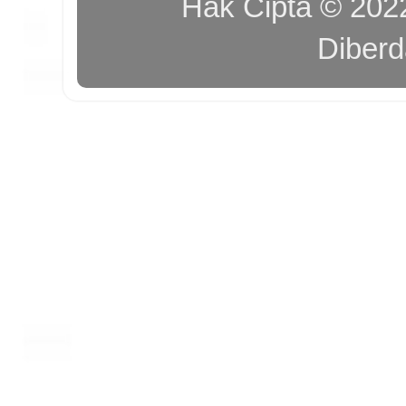
Hak Cipta © 20
Diber