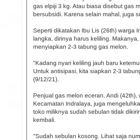
gas elpiji 3 kg. Atau biasa disebut ga
bersubsidi. Karena selain mahal, juga sul
Seperti dikatakan Ibu Lis (26th) warga 
langka, dirinya harus keliling. Makanya, 
menyiapkan 2-3 tabung gas melon.
"Kadang nyari keliling jauh baru ketem
Untuk antisipasi, kita siapkan 2-3 tabun
(9/12/21).
Penjual gas melon eceran, Andi (42th), 
Kecamatan Indralaya, juga mengeluhka
toko miliknya sudah sebulan tidak dikir
kembali.
"Sudah sebulan kosong. Lihat saja nu