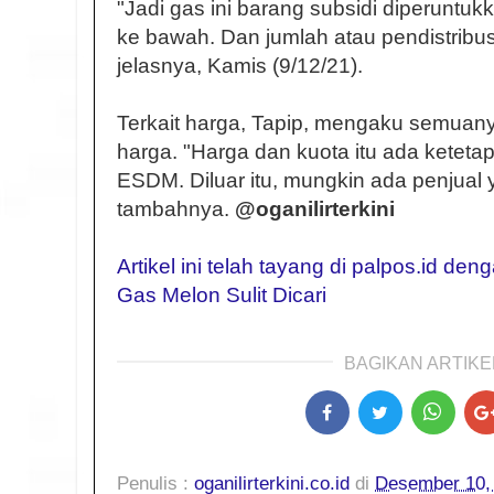
"Jadi gas ini barang subsidi diperunt
ke bawah. Dan jumlah atau pendistribusi
jelasnya, Kamis (9/12/21).
Terkait harga, Tapip, mengaku semuan
harga. "Harga dan kuota itu ada keteta
ESDM. Diluar itu, mungkin ada penjual 
tambahnya.
@oganilirterkini
Artikel ini telah tayang di palpos.id den
Gas Melon Sulit Dicari
BAGIKAN ARTIKEL
Penulis :
oganilirterkini.co.id
di
Desember 10,