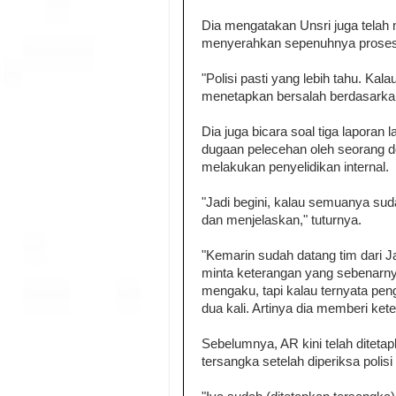
Dia mengatakan Unsri juga tela
menyerahkan sepenuhnya proses p
"Polisi pasti yang lebih tahu. K
menetapkan bersalah berdasarkan
Dia juga bicara soal tiga laporan 
dugaan pelecehan oleh seorang d
melakukan penyelidikan internal.
"Jadi begini, kalau semuanya su
dan menjelaskan," tuturnya.
"Kemarin sudah datang tim dari Ja
minta keterangan yang sebenarnya
mengaku, tapi kalau ternyata pe
dua kali. Artinya dia memberi ke
Sebelumnya, AR kini telah diteta
tersangka setelah diperiksa polisi