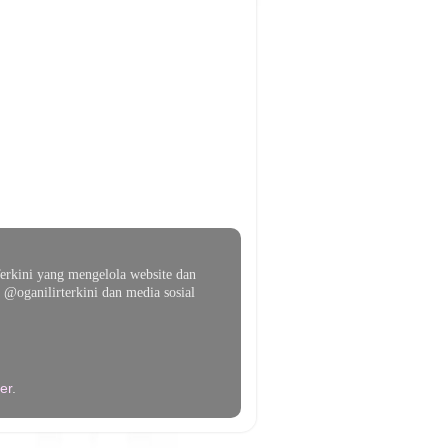
erkini yang mengelola website dan
@oganilirterkini dan media sosial
er
.