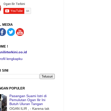
L MEDIA
ME !
nilirterkini.co.id
rofil lengkapku
I SINI
NGAN POPULER
Pasangan Suami Istri di
Pemulutan Ogan Ilir Ini
Butuh Uluran Tangan
OGAN ILIR , - Karena tak