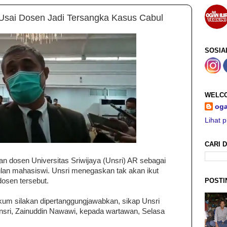
i Usai Dosen Jadi Tersangka Kasus Cabul
SOSIA
WELCO
oga
Lihat p
CARI D
kan dosen Universitas Sriwijaya (Unsri) AR sebagai
lan mahasiswi. Unsri menegaskan tak akan ikut
POSTI
osen tersebut.
um silakan dipertanggungjawabkan, sikap Unsri
 Unsri, Zainuddin Nawawi, kepada wartawan, Selasa