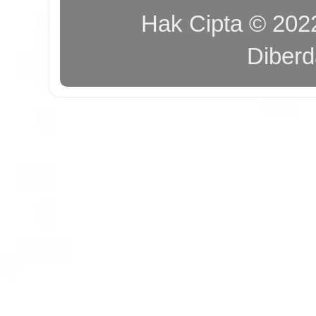
Hak Cipta © 20
Diber