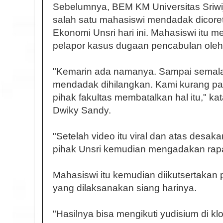
Sebelumnya, BEM KM Universitas Sriwi
salah satu mahasiswi mendadak dicoret
Ekonomi Unsri hari ini. Mahasiswi itu 
pelapor kasus dugaan pencabulan oleh
"Kemarin ada namanya. Sampai semala
mendadak dihilangkan. Kami kurang p
pihak fakultas membatalkan hal itu," k
Dwiky Sandy.
"Setelah video itu viral dan atas desak
pihak Unsri kemudian mengadakan rapa
Mahasiswi itu kemudian diikutsertakan 
yang dilaksanakan siang harinya.
"Hasilnya bisa mengikuti yudisium di klo