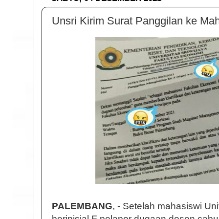
Unsri Kirim Surat Panggilan ke Ma
PALEMBANG
, - Setelah mahasiswi Uni
berinisial F pelapor dugaan dosen cabul