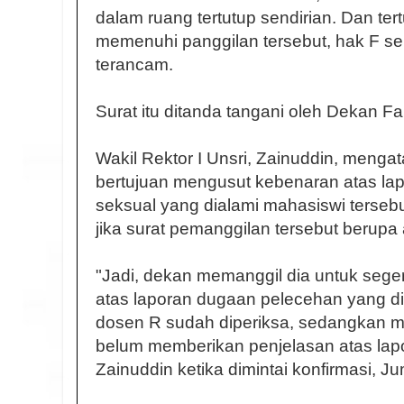
dalam ruang tertutup sendirian. Dan tertu
memenuhi panggilan tersebut, hak F s
terancam.
Surat itu ditanda tangani oleh Dekan F
Wakil Rektor I Unsri, Zainuddin, menga
bertujuan mengusut kebenaran atas la
seksual yang dialami mahasiswi terse
jika surat pemanggilan tersebut berup
"Jadi, dekan memanggil dia untuk seger
atas laporan dugaan pelecehan yang dia
dosen R sudah diperiksa, sedangkan mah
belum memberikan penjelasan atas lapo
Zainuddin ketika dimintai konfirmasi, Ju