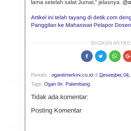
lama setelah salat Jumat," jelasnya.
@og
Artikel ini telah tayang di detik.com den
Panggilan ke Mahasiswi Pelapor Dose
BAGIKAN ARTIKEL
Penulis :
oganilirterkini.co.id
di
Desember 04,
Tags:
Ogan Ilir
,
Palembang
Tidak ada komentar:
Posting Komentar