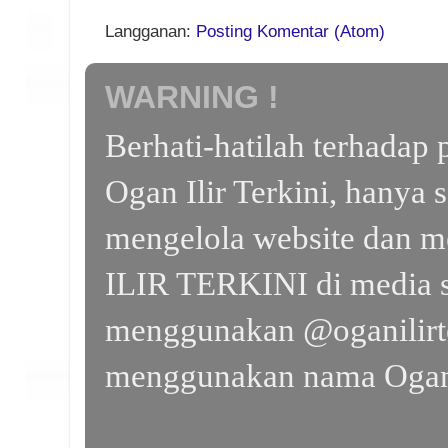
Langganan:
Posting Komentar (Atom)
WARNING !
Berhati-hatilah terhada
Ogan Ilir Terkini, hanya 
mengelola website dan m
ILIR TERKINI di media s
menggunakan @oganilirte
menggunakan nama Ogan I