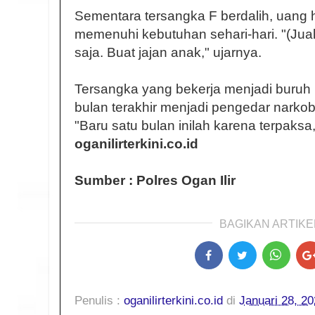
Sementara tersangka F berdalih, uang h
memenuhi kebutuhan sehari-hari. "(Jua
saja. Buat jajan anak," ujarnya.
Tersangka yang bekerja menjadi buruh 
bulan terakhir menjadi pengedar narkob
"Baru satu bulan inilah karena terpaksa,
oganilirterkini.co.id
Sumber : Polres Ogan Ilir
BAGIKAN ARTIKEL
Penulis :
oganilirterkini.co.id
di
Januari 28, 2