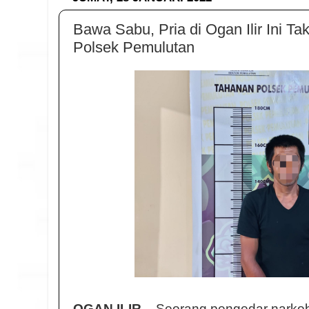
Bawa Sabu, Pria di Ogan Ilir Ini Ta
Polsek Pemulutan
OGAN ILIR
, - Seorang pengedar narkob