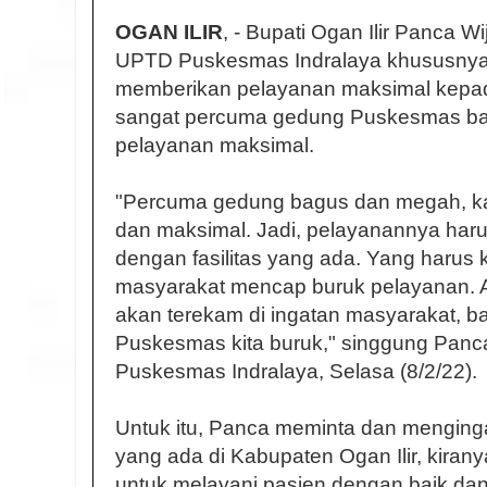
OGAN ILIR
, - Bupati Ogan Ilir Panca 
UPTD Puskesmas Indralaya khususnya
memberikan pelayanan maksimal kepa
sangat percuma gedung Puskesmas ba
pelayanan maksimal.
"Percuma gedung bagus dan megah, ka
dan maksimal. Jadi, pelayanannya haru
dengan fasilitas yang ada. Yang harus ki
masyarakat mencap buruk pelayanan. 
akan terekam di ingatan masyarakat, 
Puskesmas kita buruk," singgung Pan
Puskesmas Indralaya, Selasa (8/2/22).
Untuk itu, Panca meminta dan mengin
yang ada di Kabupaten Ogan Ilir, kiran
untuk melayani pasien dengan baik da