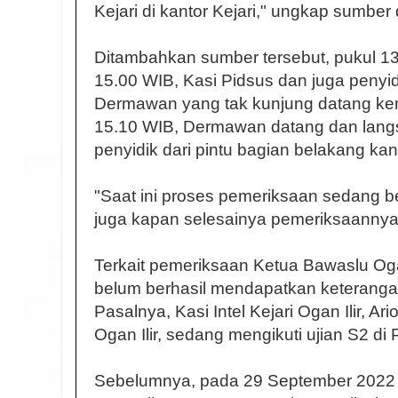
Kejari di kantor Kejari," ungkap sumb
Ditambahkan sumber tersebut, pukul 1
15.00 WIB, Kasi Pidsus dan juga peny
Dermawan yang tak kunjung datang kemb
15.10 WIB, Dermawan datang dan lan
penyidik dari pintu bagian belakang kanto
"Saat ini proses pemeriksaan sedang be
juga kapan selesainya pemeriksaannya,
Terkait pemeriksaan Ketua Bawaslu Ogan
belum berhasil mendapatkan keterangan r
Pasalnya, Kasi Intel Kejari Ogan Ilir, Ari
Ogan Ilir, sedang mengikuti ujian S2 di
Sebelumnya, pada 29 September 2022 lal