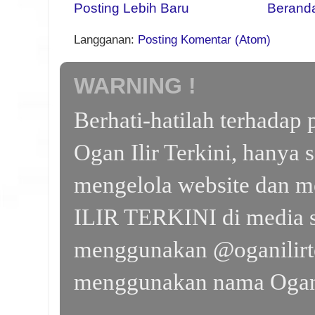
Posting Lebih Baru
Berand
Langganan:
Posting Komentar (Atom)
WARNING !
Berhati-hatilah terhada
Ogan Ilir Terkini, hanya 
mengelola website dan m
ILIR TERKINI di media s
menggunakan @oganilirte
menggunakan nama Ogan I