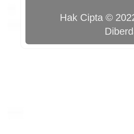
Hak Cipta © 20
Diber