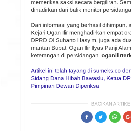
memeriksa saksi secara bergiliran. Sem
dihadirkan dari balik monitor persidanga
Dari informasi yang berhasil dihimpun, a
Kejari Ogan Ilir menghadirkan empat ora
DPRD OI Suharto Hasyim, juga ada du
mantan Bupati Ogan Ilir Ilyas Panji Al
keterangan di persidangan.
oganilirterk
Artikel ini telah tayang di sumeks.co de
Sidang Dana Hibah Bawaslu, Ketua DPR
Pimpinan Dewan Diperiksa
BAGIKAN ARTIKEL