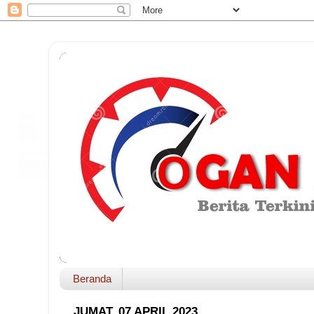
Beranda
JUMAT, 07 APRIL 2023