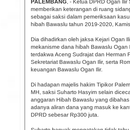
PALEMBANG
, - Ketua DPRD Ogan Ilir
memberikan keterangan di ruang sidan
sebagai saksi dalam pemeriksaan kasu
hibah Bawaslu tahun 2019-2020, Kamis 
Dia dihadirkan oleh jaksa Kejari Ogan 
mekanisme dana hibah Bawaslu Ogan Ili
terdakwa Aceng Sudrajat dan Herman Fi
Sekretariat Bawaslu Ogan Ilir, serta Ro
keuangan Bawaslu Ogan Ilir.
Di hadapan majelis hakim Tipikor Palem
MH, saksi Suharto Hasyim selain diceca
anggaran Hibah Bawaslu yang dibahas d
adanya aliran dana yang masuk ke kant
DPRD sebesar Rp300 juta.
Suharto banyak mengatakan tidak tahu, d