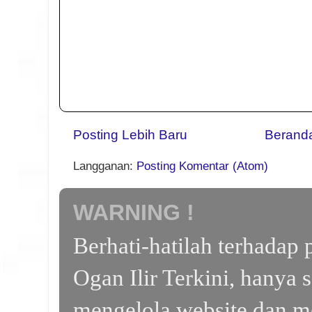
Posting Lebih Baru
Berand
Langganan:
Posting Komentar (Atom)
WARNING !
Berhati-hatilah terhada
Ogan Ilir Terkini, hanya 
mengelola website dan m