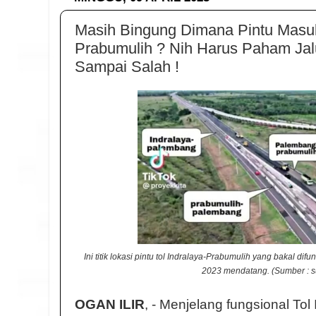
Masih Bingung Dimana Pintu Masuk 
Prabumulih ? Nih Harus Paham Jal
Sampai Salah !
Ini titik lokasi pintu tol Indralaya-Prabumulih yang bakal dif
2023 mendatang. (Sumber : 
OGAN ILIR
, - Menjelang fungsional To