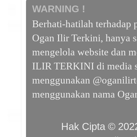
WARNING !
Berhati-hatilah terhada
Ogan Ilir Terkini, hanya 
mengelola website dan m
ILIR TERKINI di media s
menggunakan @oganilirte
menggunakan nama Ogan I
Hak Cipta © 20