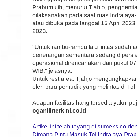
Prabumulih, menurut Tjahjo, penghenti
dilaksanakan pada saat ruas Indralaya-
atau dibuka pada tanggal 15 April 2023
2023.
"Untuk rambu-rambu lalu lintas sudah 
penerangan sementara sedang dipersi
operasional direncanakan dari pukul 0
WIB," jelasnya.
Untuk rest area, Tjahjo mengungkapka
oleh para pemudik yang melintas di Tol
Adapun fasilitas hang tersedia yakni puja
oganilirterkini.co.id
Artikel ini telah tayang di sumeks.co d
Dimana Pintu Masuk Tol Indralaya-Pra