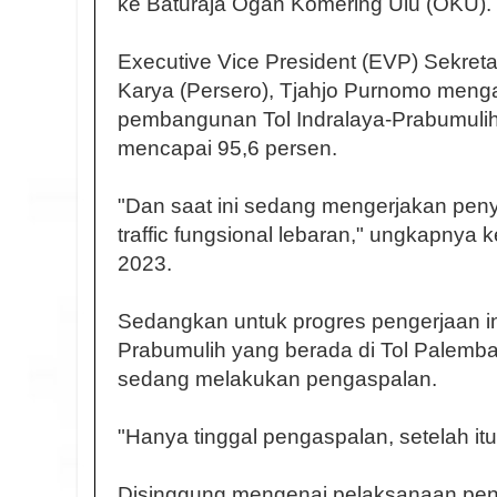
ke Baturaja Ogan Komering Ulu (OKU).
Executive Vice President (EVP) Sekre
Karya (Persero), Tjahjo Purnomo menga
pembangunan Tol Indralaya-Prabumulih 
mencapai 95,6 persen.
"Dan saat ini sedang mengerjakan pen
traffic fungsional lebaran," ungkapnya 
2023.
Sedangkan untuk progres pengerjaan in
Prabumulih yang berada di Tol Palemban
sedang melakukan pengaspalan.
"Hanya tinggal pengaspalan, setelah itu 
Disinggung mengenai pelaksanaan peng