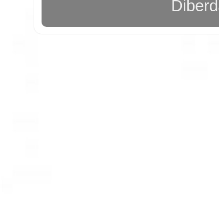
Diber