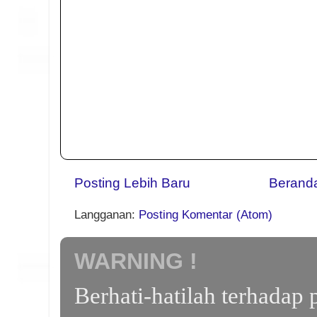
Posting Lebih Baru
Berand
Langganan:
Posting Komentar (Atom)
WARNING !
Berhati-hatilah terhada