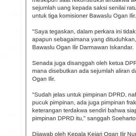
sejumlah uang kepada saksi senilai rat
untuk tiga komisioner Bawaslu Ogan Ilir
"Saya tegaskan, dalam perkara ini tid
apapun sebagaimana yang dituduhkan,"
Bawaslu Ogan Ilir Darmawan Iskandar.
Senada juga disanggah oleh ketua DPR
mana disebutkan ada sejumlah aliran 
Ogan Ilir.
"Sudah jelas untuk pimpinan DPRD, nah
pucuk pimpinan, ada juga pimpinan fraks
keterangan terdakwa sendiri bahwa si
pimpinan DPRD itu," sanggah Soeharto
Dijawab oleh Kepala Kejari Ogan Ilir Nu