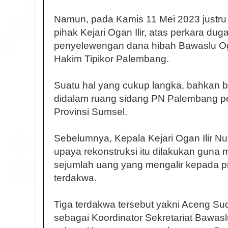
Namun, pada Kamis 11 Mei 2023 justru 
pihak Kejari Ogan Ilir, atas perkara dug
penyelewengan dana hibah Bawaslu Oga
Hakim Tipikor Palembang.
Suatu hal yang cukup langka, bahkan bi
didalam ruang sidang PN Palembang per
Provinsi Sumsel.
Sebelumnya, Kepala Kejari Ogan Ilir 
upaya rekonstruksi itu dilakukan gun
sejumlah uang yang mengalir kepada pih
terdakwa.
Tiga terdakwa tersebut yakni Aceng Sud
sebagai Koordinator Sekretariat Bawasl