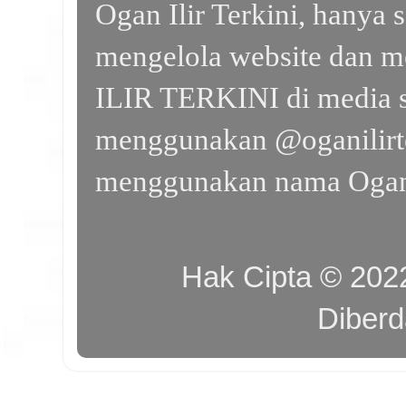
Ogan Ilir Terkini, hanya 
mengelola website dan m
ILIR TERKINI di media s
menggunakan @oganilirte
menggunakan nama Ogan I
Hak Cipta © 20
Diber