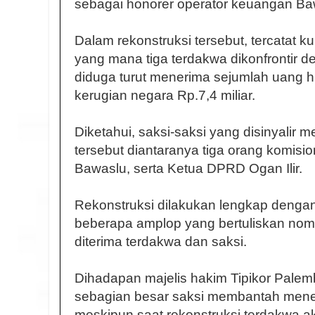
sebagai honorer operator keuangan Baw
Dalam rekonstruksi tersebut, tercatat k
yang mana tiga terdakwa dikonfrontir d
diduga turut menerima sejumlah uang
kerugian negara Rp.7,4 miliar.
Diketahui, saksi-saksi yang disinyalir
tersebut diantaranya tiga orang komis
Bawaslu, serta Ketua DPRD Ogan Ilir.
Rekonstruksi dilakukan lengkap dengan
beberapa amplop yang bertuliskan nom
diterima terdakwa dan saksi.
Dihadapan majelis hakim Tipikor Palemb
sebagian besar saksi membantah mene
meskipun saat rekonstruksi terdakwa a