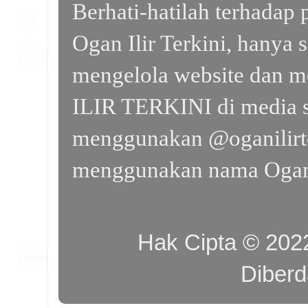
Berhati-hatilah terhada
Ogan Ilir Terkini, hanya 
mengelola website dan m
ILIR TERKINI di media s
menggunakan @oganilirte
menggunakan nama Ogan I
Hak Cipta © 20
Diber