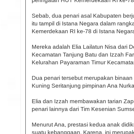
peringatan HUT Kemerdekaan RI ke-78
Sebab, dua penari asal Kabupaten ber
itu tampil di Istana Negara dalam rang
Kemerdekaan RI ke-78 di Istana Negar
Mereka adalah Elia Lailatun Nisa dari 
Kecamatan Tanjung Batu dan Izzah Far
Kelurahan Payaraman Timur Kecamata
Dua penari tersebut merupakan binaan 
Kuning Seritanjung pimpinan Ana Nurka
Elia dan Izzah membawakan tarian Zap
penari lainnya dari Tim Kesenian Sumse
Menurut Ana, prestasi kedua anak didi
suatu kebanggaan. Karena, ini merupak