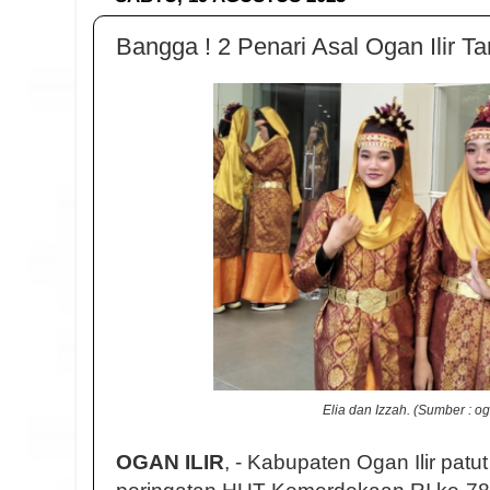
Bangga ! 2 Penari Asal Ogan Ilir Ta
Elia dan Izzah. (Sumber : oga
OGAN ILIR
, - Kabupaten Ogan Ilir pat