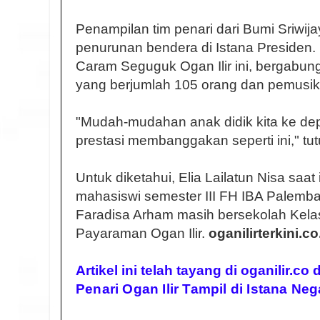
Penampilan tim penari dari Bumi Sriwija
penurunan bendera di Istana Presiden.
Caram Seguguk Ogan Ilir ini, bergabung
yang berjumlah 105 orang dan pemusik
"Mudah-mudahan anak didik kita ke dep
prestasi membanggakan seperti ini," tu
Untuk diketahui, Elia Lailatun Nisa saat 
mahasiswi semester III FH IBA Palemb
Faradisa Arham masih bersekolah Kela
Payaraman Ogan Ilir.
oganilirterkini.co
Artikel ini telah tayang di oganilir.co
Penari Ogan Ilir Tampil di Istana Neg