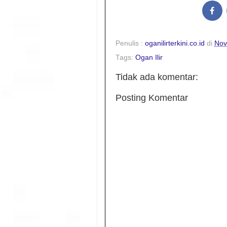
Penulis :
oganilirterkini.co.id
di
Nov
Tags:
Ogan Ilir
Tidak ada komentar:
Posting Komentar