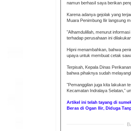
namun berhasil saya berikan penger
Karena adanya gejolak yang terj
Muara Penimbung Ilir langsung m
"Alhamdulillah, menurut informas
terhadap perusahaan ini dilakuka
Hipni menambahkan, bahwa penimb
upaya untuk membuat cetak saw
Terpisah, Kepala Dinas Perikanan
bahwa pihaknya sudah melayangk
"Pemanggilan juga kita lakukan t
Kecamatan Indralaya Selatan," 
Artikel ini telah tayang di sum
Beras di Ogan Ilir, Diduga Tan
B