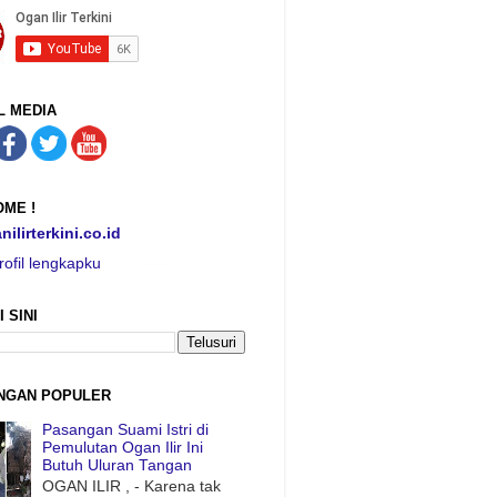
L MEDIA
ME !
nilirterkini.co.id
rofil lengkapku
I SINI
NGAN POPULER
Pasangan Suami Istri di
Pemulutan Ogan Ilir Ini
Butuh Uluran Tangan
OGAN ILIR , - Karena tak