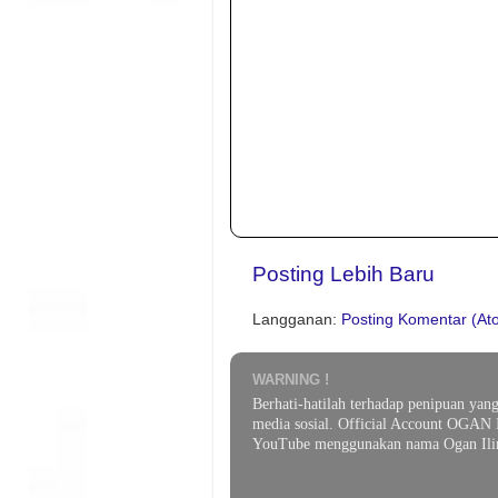
Posting Lebih Baru
Langganan:
Posting Komentar (At
WARNING !
Berhati-hatilah terhadap penipuan yan
media sosial. Official Account OGAN 
YouTube menggunakan nama Ogan Ilir