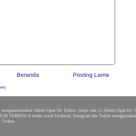
Beranda
Posting Lama
om)
g mengatasnamakan Admin Ogan Ilir Terkini, hanya satu (1) Admin Ogan Ilir T
ILIR TERKINI di media sosial Facebook, Instagram dan Twitter menggunakan 
 Terkini