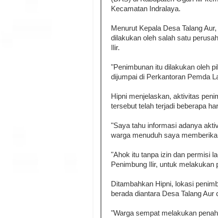
Kecamatan Indralaya.
Menurut Kepala Desa Talang Aur, H
dilakukan oleh salah satu perusa
Ilir.
"Penimbunan itu dilakukan oleh p
dijumpai di Perkantoran Pemda L
Hipni menjelaskan, aktivitas peni
tersebut telah terjadi beberapa h
"Saya tahu informasi adanya aktiv
warga menuduh saya memberikan 
"Ahok itu tanpa izin dan permisi
Penimbung Ilir, untuk melakukan 
Ditambahkan Hipni, lokasi penimbu
berada diantara Desa Talang Aur 
"Warga sempat melakukan penahan