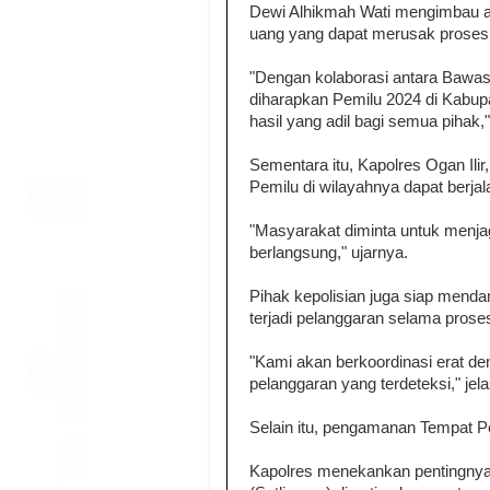
Dewi Alhikmah Wati mengimbau aga
uang yang dapat merusak proses
"Dengan kolaborasi antara Bawaslu
diharapkan Pemilu 2024 di Kabupa
hasil yang adil bagi semua pihak,
Sementara itu, Kapolres Ogan Il
Pemilu di wilayahnya dapat berjal
"Masyarakat diminta untuk menja
berlangsung," ujarnya.
Pihak kepolisian juga siap men
terjadi pelanggaran selama prose
"Kami akan berkoordinasi erat d
pelanggaran yang terdeteksi," jel
Selain itu, pengamanan Tempat P
Kapolres menekankan pentingnya