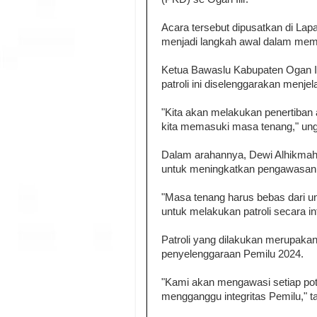
Acara tersebut dipusatkan di Lapa
menjadi langkah awal dalam memas
Ketua Bawaslu Kabupaten Ogan Il
patroli ini diselenggarakan menj
"Kita akan melakukan penertiban
kita memasuki masa tenang," un
Dalam arahannya, Dewi Alhikma
untuk meningkatkan pengawasan 
"Masa tenang harus bebas dari 
untuk melakukan patroli secara in
Patroli yang dilakukan merupaka
penyelenggaraan Pemilu 2024.
"Kami akan mengawasi setiap pote
mengganggu integritas Pemilu," 