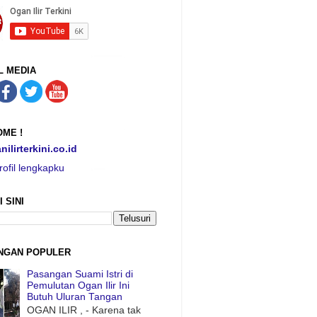
L MEDIA
ME !
nilirterkini.co.id
rofil lengkapku
I SINI
NGAN POPULER
Pasangan Suami Istri di
Pemulutan Ogan Ilir Ini
Butuh Uluran Tangan
OGAN ILIR , - Karena tak