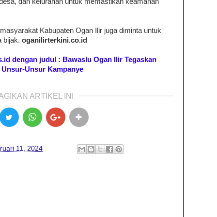
, desa, dan kelurahan untuk memastikan keamanan
asyarakat Kabupaten Ogan Ilir juga diminta untuk
 bijak.
oganilirterkini.co.id
os.id dengan judul : Bawaslu Ogan Ilir Tegaskan
i Unsur-Unsur Kampanye
AGIKAN ARTIKEL INI
ruari 11, 2024