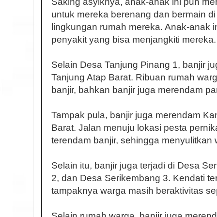
Saking asyiknya, anak-anak ini pun m
untuk mereka berenang dan bermain d
lingkungan rumah mereka. Anak-anak ini
penyakit yang bisa menjangkiti mereka.
Selain Desa Tanjung Pinang 1, banjir
Tanjung Atap Barat. Ribuan rumah war
banjir, bahkan banjir juga merendam p
Tampak pula, banjir juga merendam Ka
Barat. Jalan menuju lokasi pesta perni
terendam banjir, sehingga menyulitkan w
Selain itu, banjir juga terjadi di Desa
2, dan Desa Serikembang 3. Kendati te
tampaknya warga masih beraktivitas sep
Selain rumah warga, banjir juga meren