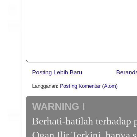
Posting Lebih Baru
Berand
Langganan:
Posting Komentar (Atom)
WARNING !
Berhati-hatilah terhada
Ogan Ilir Terkini, hanya 