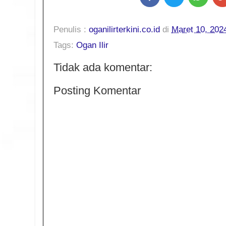
Penulis :
oganilirterkini.co.id
di
Maret 10, 202
Tags:
Ogan Ilir
Tidak ada komentar:
Posting Komentar