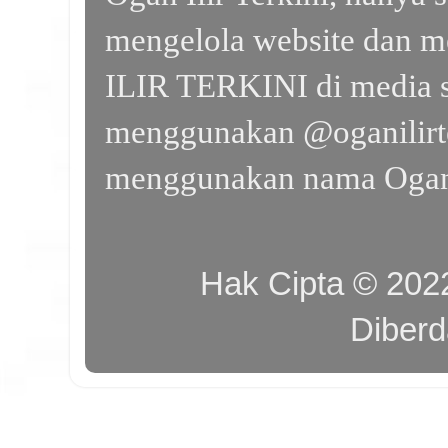
mengelola website dan m
ILIR TERKINI di media s
menggunakan @oganilirte
menggunakan nama Ogan I
Hak Cipta © 20
Diber