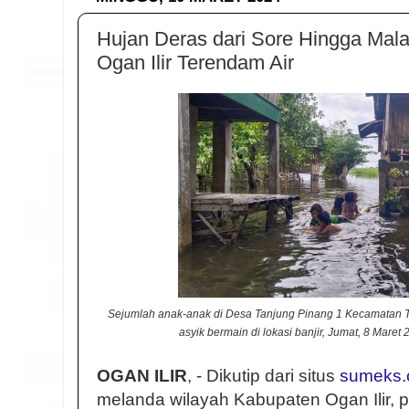
Hujan Deras dari Sore Hingga Mal
Ogan Ilir Terendam Air
Sejumlah anak-anak di Desa Tanjung Pinang 1 Kecamatan T
asyik bermain di lokasi banjir, Jumat, 8 Maret
OGAN ILIR
, - Dikutip dari situs
sumeks.
melanda wilayah Kabupaten Ogan Ilir, 