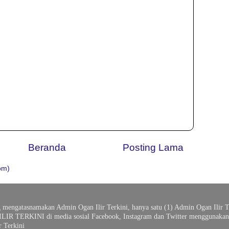
Beranda
Posting Lama
om)
g mengatasnamakan Admin Ogan Ilir Terkini, hanya satu (1) Admin Ogan Ilir T
ILIR TERKINI di media sosial Facebook, Instagram dan Twitter menggunakan 
 Terkini