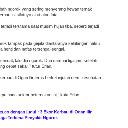
ah ngorok yang sering menyerang hewan ternak
bau ini sifatnya akut atau fatal.
 terjadi terutama saat musim hujan tiba, seperti terjadi
ok tampak pada gejala diantaranya kehilangan nafsu
a henti dan nafas tersengal-sengal.
endat, lalu dia ngorok. Dua sampai tiga jam setelah
 cepat sekali," tutur Erlan.
kerbau di Ogan Ilir terus berkelanjutan demi kesehatan
u pada sektor peternakan ini," kata Erlan.
ks.co dengan judul : 3 Ekor Kerbau di Ogan Ilir
uga Terkena Penyakit Ngorok