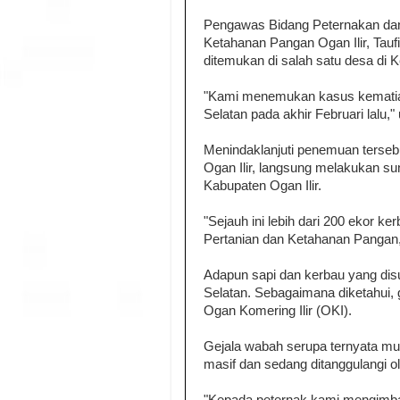
Pengawas Bidang Peternakan dan
Ketahanan Pangan Ogan Ilir, Taufi
ditemukan di salah satu desa di 
"Kami menemukan kasus kematian
Selatan pada akhir Februari lalu,
Menindaklanjuti penemuan terseb
Ogan Ilir, langsung melakukan su
Kabupaten Ogan Ilir.
"Sejauh ini lebih dari 200 ekor ke
Pertanian dan Ketahanan Pangan,
Adapun sapi dan kerbau yang disu
Selatan. Sebagaimana diketahui,
Ogan Komering Ilir (OKI).
Gejala wabah serupa ternyata mul
masif dan sedang ditanggulangi o