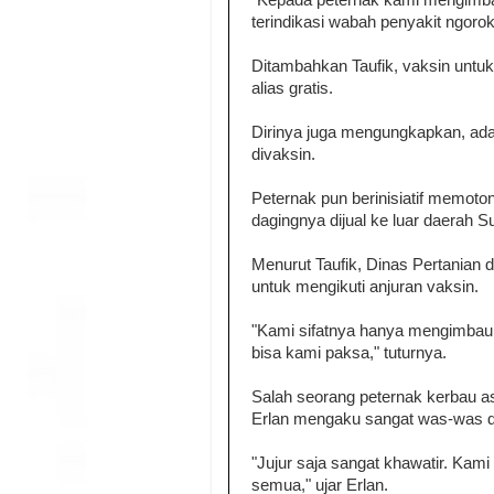
"Kepada peternak kami mengimbau
terindikasi wabah penyakit ngoro
Ditambahkan Taufik, vaksin untuk
alias gratis.
Dirinya juga mengungkapkan, ada
divaksin.
Peternak pun berinisiatif memoto
dagingnya dijual ke luar daerah S
Menurut Taufik, Dinas Pertanian
untuk mengikuti anjuran vaksin.
"Kami sifatnya hanya mengimbau,
bisa kami paksa," tuturnya.
Salah seorang peternak kerbau a
Erlan mengaku sangat was-was 
"Jujur saja sangat khawatir. Kami
semua," ujar Erlan.