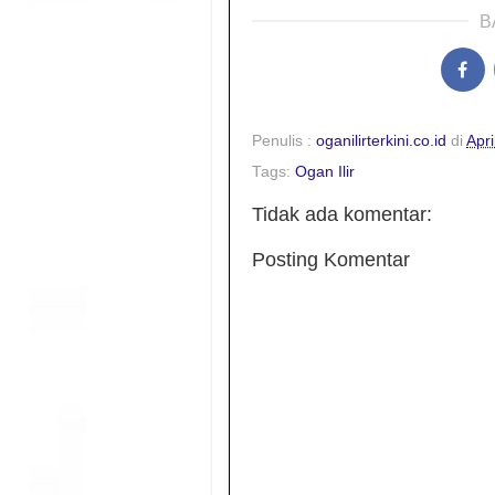
B
Penulis :
oganilirterkini.co.id
di
Apri
Tags:
Ogan Ilir
Tidak ada komentar:
Posting Komentar