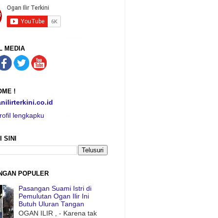
L MEDIA
ME !
nilirterkini.co.id
rofil lengkapku
I SINI
NGAN POPULER
Pasangan Suami Istri di
Pemulutan Ogan Ilir Ini
Butuh Uluran Tangan
OGAN ILIR , - Karena tak