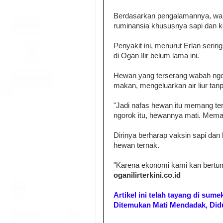
Berdasarkan pengalamannya, wab
ruminansia khususnya sapi dan ker
Penyakit ini, menurut Erlan sering
di Ogan Ilir belum lama ini.
Hewan yang terserang wabah ngor
makan, mengeluarkan air liur tanp
"Jadi nafas hewan itu memang ters
ngorok itu, hewannya mati. Memang
Dirinya berharap vaksin sapi dan 
hewan ternak.
"Karena ekonomi kami kan bertump
oganilirterkini.co.id
Artikel ini telah tayang di sume
Ditemukan Mati Mendadak, Did