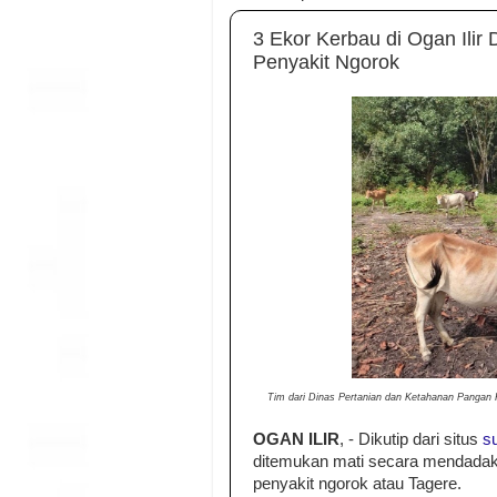
3 Ekor Kerbau di Ogan Ili
Penyakit Ngorok
Tim dari Dinas Pertanian dan Ketahanan Pangan 
OGAN ILIR
, - Dikutip dari situs
s
ditemukan mati secara mendadak.
penyakit ngorok atau Tagere.