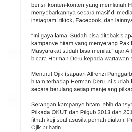
berisi konten-konten yang memfitnah 
menyebarkannya secara masif di media s
instagram, tiktok, Facebook, dan lainny
"Ini gaya lama. Sudah bisa ditebak si
kampanye hitam yang menyerang Pak He
Masyarakat sudah bisa menilai," ujar Al
bicara Herman Deru kepada wartawan 
Menurut Ojik (sapaan Alfrenzi Pangga
hitam terhadap Herman Deru ini sudah b
secara berulang setiap menjelang pilka
Serangan kampanye hitam lebih dahsya
Pilkada OKUT dan Pilgub 2013 dan 2018
fitnah keji soal asusila pernah dialam
Ojik prihatin.