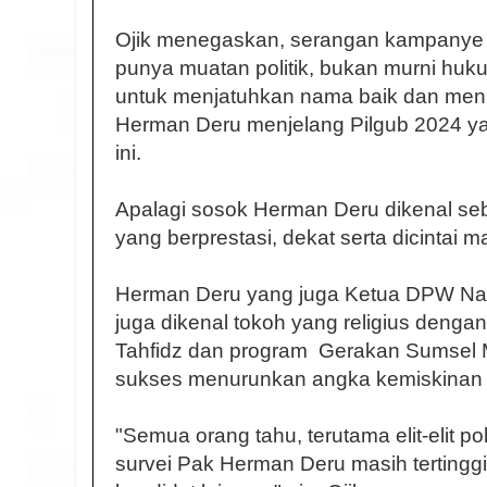
Ojik menegaskan, serangan kampanye h
punya muatan politik, bukan murni huk
untuk menjatuhkan nama baik dan menu
Herman Deru menjelang Pilgub 2024 yan
ini.
Apalagi sosok Herman Deru dikenal se
yang berprestasi, dekat serta dicintai 
Herman Deru yang juga Ketua DPW Na
juga dikenal tokoh yang religius deng
Tahfidz dan program Gerakan Sumsel 
sukses menurunkan angka kemiskinan d
"Semua orang tahu, terutama elit-elit po
survei Pak Herman Deru masih tertingg