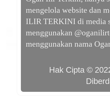
mengelola website dan m
ILIR TERKINI di media s
menggunakan @oganilirte
menggunakan nama Ogan I
Hak Cipta © 20
Diber