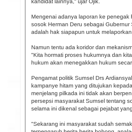
kandidat lainnya," ujar Ojik.
Mengenai adanya laporan ke penegak
sosok Herman Deru sebagai Gubernur 
adalah hak siapapun untuk melaporkan
Namun tentu ada koridor dan mekanis
"Kita hormati proses hukumnya dan kit
hukum akan menegakkan hukum secara p
Pengamat politik Sumsel Drs Ardiansy
kampanye hitam yang ditujukan kepada
menjelang pilkada ini tidak akan berp
persepsi masyarakat Sumsel tentang 
selama ini dikenal sebagai pejabat yang
"Sekarang ini masyarakat sudah semak
terpengaruh berita berita bohong, apa