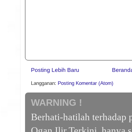
Posting Lebih Baru
Berand
Langganan:
Posting Komentar (Atom)
WARNING !
Berhati-hatilah terhada
Ogan Ilir Terkini, hanya 