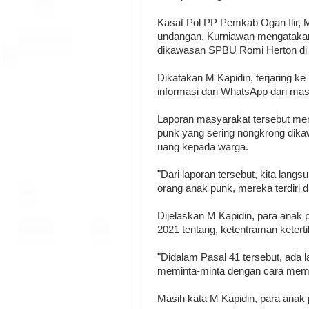
Kasat Pol PP Pemkab Ogan Ilir, 
undangan, Kurniawan mengatakan
dikawasan SPBU Romi Herton di K
Dikatakan M Kapidin, terjaring k
informasi dari WhatsApp dari mas
Laporan masyarakat tersebut men
punk yang sering nongkrong di
uang kepada warga.
"Dari laporan tersebut, kita lan
orang anak punk, mereka terdiri d
Dijelaskan M Kapidin, para anak 
2021 tentang, ketentraman ketert
"Didalam Pasal 41 tersebut, ada
meminta-minta dengan cara memak
Masih kata M Kapidin, para anak pu