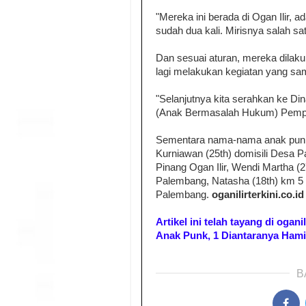
"Mereka ini berada di Ogan Ilir, 
sudah dua kali. Mirisnya salah sa
Dan sesuai aturan, mereka dilak
lagi melakukan kegiatan yang sa
"Selanjutnya kita serahkan ke Din
(Anak Bermasalah Hukum) Pempr
Sementara nama-nama anak punk
Kurniawan (25th) domisili Desa P
Pinang Ogan Ilir, Wendi Martha (2
Palembang, Natasha (18th) km 5 
Palembang.
oganilirterkini.co.id
Artikel ini telah tayang di ogani
Anak Punk, 1 Diantaranya Hami
B