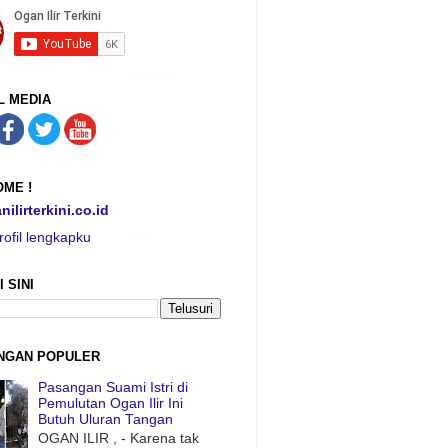
L MEDIA
ME !
nilirterkini.co.id
rofil lengkapku
I SINI
NGAN POPULER
Pasangan Suami Istri di
Pemulutan Ogan Ilir Ini
Butuh Uluran Tangan
OGAN ILIR , - Karena tak