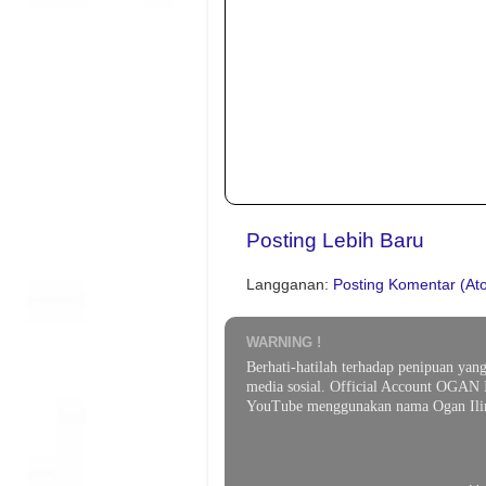
Posting Lebih Baru
Langganan:
Posting Komentar (At
WARNING !
Berhati-hatilah terhadap penipuan yan
media sosial. Official Account OGAN 
YouTube menggunakan nama Ogan Ilir