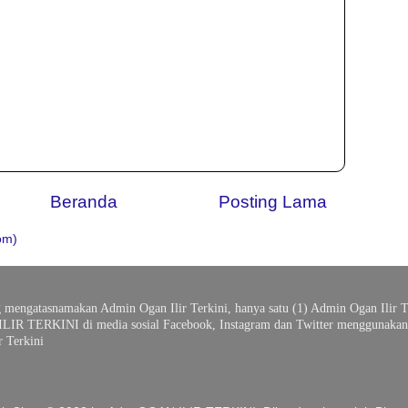
Beranda
Posting Lama
om)
g mengatasnamakan Admin Ogan Ilir Terkini, hanya satu (1) Admin Ogan Ilir T
ILIR TERKINI di media sosial Facebook, Instagram dan Twitter menggunakan 
 Terkini