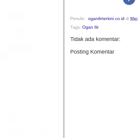
Penulis :
oganilirterkini.co.id
di
Mei
Tags:
Ogan Ilir
Tidak ada komentar:
Posting Komentar