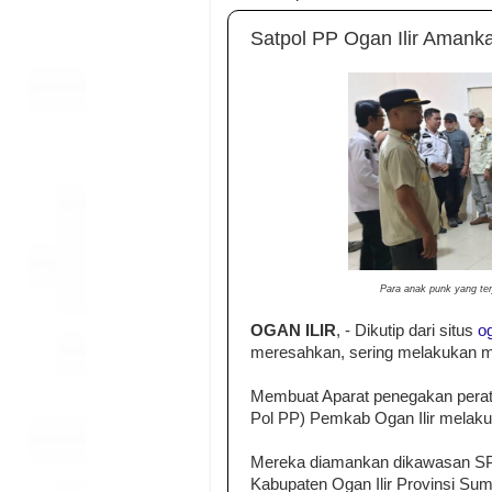
Satpol PP Ogan Ilir Amank
Para anak punk yang terj
OGAN ILIR
, - Dikutip dari situs
og
meresahkan, sering melakukan m
Membuat Aparat penegakan peratu
Pol PP) Pemkab Ogan Ilir melaku
Mereka diamankan dikawasan SP
Kabupaten Ogan Ilir Provinsi Sum