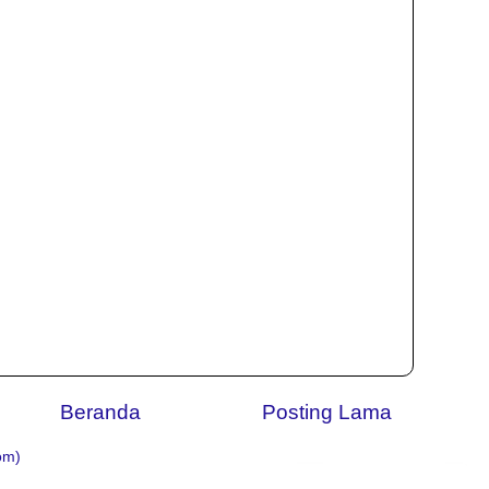
Beranda
Posting Lama
om)