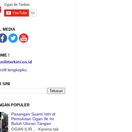
L MEDIA
ME !
nilirterkini.co.id
rofil lengkapku
I SINI
NGAN POPULER
Pasangan Suami Istri di
Pemulutan Ogan Ilir Ini
Butuh Uluran Tangan
OGAN ILIR , - Karena tak