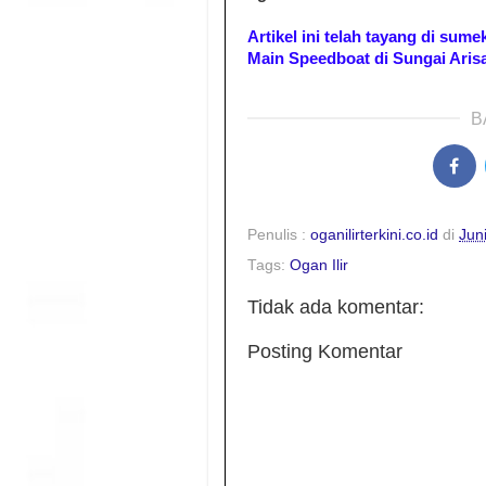
Artikel ini telah tayang di sum
Main Speedboat di Sungai Aris
B
Penulis :
oganilirterkini.co.id
di
Jun
Tags:
Ogan Ilir
Tidak ada komentar:
Posting Komentar