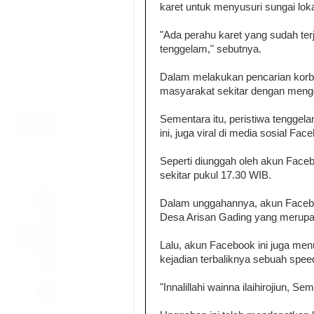
karet untuk menyusuri sungai lok
"Ada perahu karet yang sudah ter
tenggelam," sebutnya.
Dalam melakukan pencarian korba
masyarakat sekitar dengan meng
Sementara itu, peristiwa tenggel
ini, juga viral di media sosial Fac
Seperti diunggah oleh akun Face
sekitar pukul 17.30 WIB.
Dalam unggahannya, akun Facebo
Desa Arisan Gading yang merupa
Lalu, akun Facebook ini juga me
kejadian terbaliknya sebuah spee
"Innalillahi wainna ilaihirojiun, S