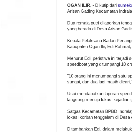
OGAN ILIR
, - Dikutip dari
sumek
Arisan Gading Kecamatan Indrala
Dua remaja putri dilaporkan ten
yang berada di Desa Arisan Gadin
Kepala Pelaksana Badan Penang
Kabupaten Ogan Ilir, Edi Rahmat
Menurut Edi, peristiwa ini terjadi
speedboat yang ditumpangi 10 orang
"10 orang ini menumpangi satu sp
sungai, dan dua lagi masih dicari,
Usai mendapatkan laporan speedbo
langsung menuju lokasi kejadian
Satgas Kecamatan BPBD Indralaya
lokasi korban tenggelam di Desa 
Ditambahkan Edi, dalam melakuk