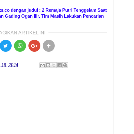
eks.co dengan judul : 2 Remaja Putri Tenggelam Saat
an Gading Ogan Ilir, Tim Masih Lakukan Pencarian
AGIKAN ARTIKEL INI
i 19, 2024