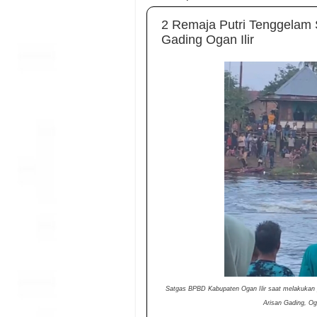
2 Remaja Putri Tenggelam 
Gading Ogan Ilir
Satgas BPBD Kabupaten Ogan Ilir saat melakukan p
Arisan Gading, Og