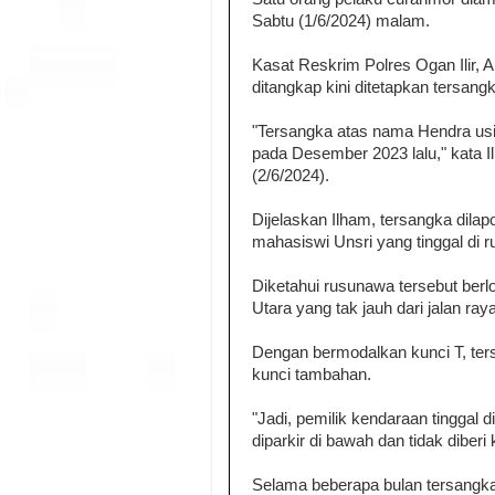
Sabtu (1/6/2024) malam.
Kasat Reskrim Polres Ogan Ilir
ditangkap kini ditetapkan tersang
"Tersangka atas nama Hendra usi
pada Desember 2023 lalu," kata Il
(2/6/2024).
Dijelaskan Ilham, tersangka dil
mahasiswi Unsri yang tinggal di 
Diketahui rusunawa tersebut ber
Utara yang tak jauh dari jalan raya
Dengan bermodalkan kunci T, ter
kunci tambahan.
"Jadi, pemilik kendaraan tinggal
diparkir di bawah dan tidak diber
Selama beberapa bulan tersangka