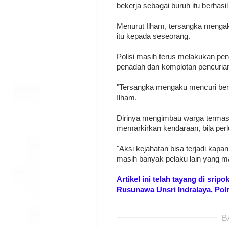
bekerja sebagai buruh itu berhasi
Menurut Ilham, tersangka mengak
itu kepada seseorang.
Polisi masih terus melakukan peng
penadah dan komplotan pencurian
"Tersangka mengaku mencuri bers
Ilham.
Dirinya mengimbau warga termasu
memarkirkan kendaraan, bila pe
"Aksi kejahatan bisa terjadi kapa
masih banyak pelaku lain yang mas
Artikel ini telah tayang di sri
Rusunawa Unsri Indralaya, Polr
B