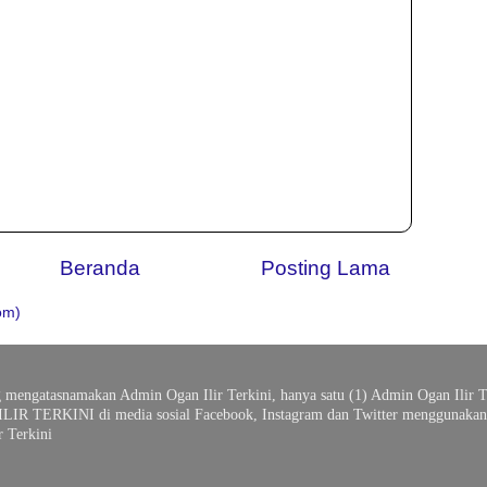
Beranda
Posting Lama
om)
g mengatasnamakan Admin Ogan Ilir Terkini, hanya satu (1) Admin Ogan Ilir T
ILIR TERKINI di media sosial Facebook, Instagram dan Twitter menggunakan 
 Terkini