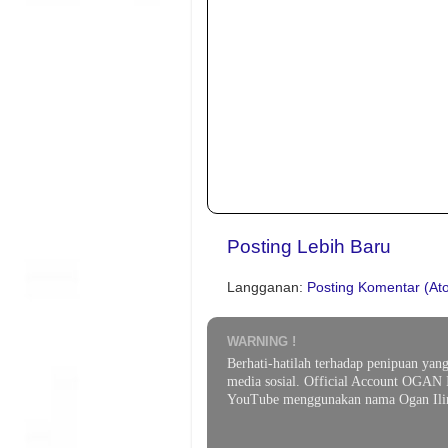
Posting Lebih Baru
Langganan:
Posting Komentar (At
WARNING !
Berhati-hatilah terhadap penipuan yan
media sosial. Official Account OGAN 
YouTube menggunakan nama Ogan Ilir