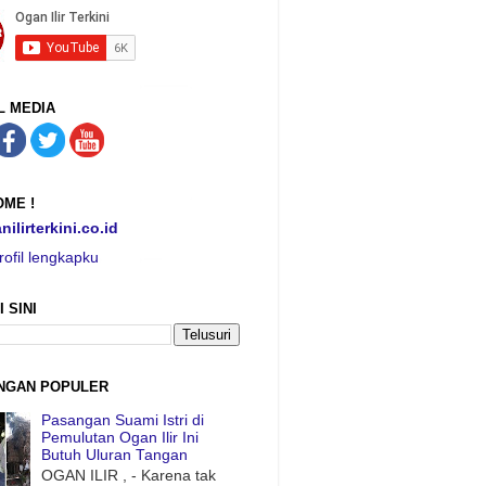
L MEDIA
ME !
nilirterkini.co.id
rofil lengkapku
I SINI
NGAN POPULER
Pasangan Suami Istri di
Pemulutan Ogan Ilir Ini
Butuh Uluran Tangan
OGAN ILIR , - Karena tak