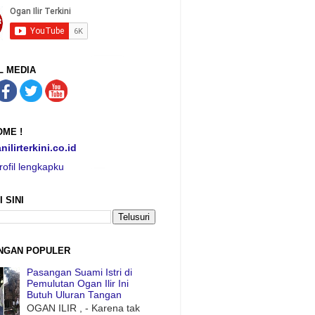
L MEDIA
ME !
nilirterkini.co.id
rofil lengkapku
I SINI
NGAN POPULER
Pasangan Suami Istri di
Pemulutan Ogan Ilir Ini
Butuh Uluran Tangan
OGAN ILIR , - Karena tak