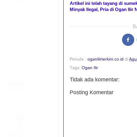
Artikel ini telah tayang di sum
Minyak Ilegal, Pria di Ogan Il
B
Penulis :
oganilirterkini.co.id
di
Agu
Tags:
Ogan Ilir
Tidak ada komentar:
Posting Komentar