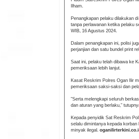
Ilham.
Penangkapan pelaku dilakukan di
tanpa perlawanan ketika pelaku 
WIB, 16 Agustus 2024.
Dalam penangkapan ini, polisi j
perjanjian dan satu bundel print re
Saat ini, pelaku telah dibawa ke 
pemeriksaan lebih lanjut.
Kasat Reskrim Polres Ogan Ilir 
pemeriksaan saksi-saksi dan pel
"Serta melengkapi seluruh berka
dan aturan yang berlaku," tutupny
Kepada penyidik Sat Reskrim Pol
selalu dimintanya kepada korban h
minyak ilegal.
oganilirterkini.co.