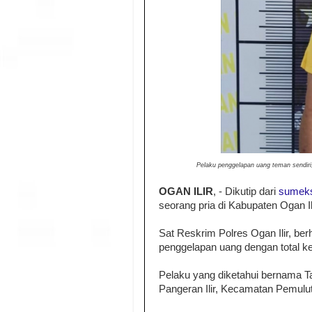
Pelaku penggelapan uang teman sendiri,
OGAN ILIR
, - Dikutip dari
sumek
seorang pria di Kabupaten Ogan I
Sat Reskrim Polres Ogan Ilir, be
penggelapan uang dengan total ke
Pelaku yang diketahui bernama T
Pangeran Ilir, Kecamatan Pemulut