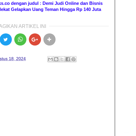
eks.co dengan judul : Demi Judi Online dan Bisnis
ir Nekat Gelapkan Uang Teman Hingga Rp 140 Juta
AGIKAN ARTIKEL INI
stus 18, 2024