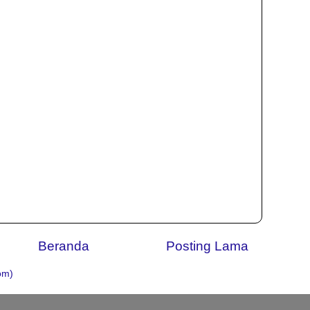
Beranda
Posting Lama
om)