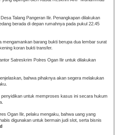
 Desa Talang Pangeran Ilir. Penangkapan dilakukan
sedang berada di depan rumahnya pada pukul 22.45
uga mengamankan barang bukti berupa dua lembar surat
kening koran bukti transfer.
Kantor Satreskrim Polres Ogan Ilir untuk dilakukan
menjelaskan, bahwa pihaknya akan segera melakukan
aku.
s penyidikan untuk memproses kasus ini secara hukum
a.
res Ogan Ilir, pelaku mengaku, bahwa uang yang
abis digunakan untuk bermain judi slot, serta bisnis
id