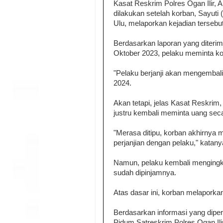
Kasat Reskrim Polres Ogan Ilir
dilakukan setelah korban, Sayut
Ulu, melaporkan kejadian tersebut
Berdasarkan laporan yang diterim
Oktober 2023, pelaku meminta ko
"Pelaku berjanji akan mengembali
2024.
Akan tetapi, jelas Kasat Reskrim, 
justru kembali meminta uang seca
"Merasa ditipu, korban akhirnya
perjanjian dengan pelaku," katanya
Namun, pelaku kembali mengingka
sudah dipinjamnya.
Atas dasar ini, korban melaporkan
Berdasarkan informasi yang diper
Pidum Satreskrim Polres Ogan I