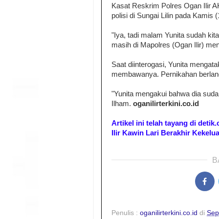
Kasat Reskrim Polres Ogan Ilir
polisi di Sungai Lilin pada Kamis
"Iya, tadi malam Yunita sudah kit
masih di Mapolres (Ogan Ilir) me
Saat diinterogasi, Yunita menga
membawanya. Pernikahan berlang
"Yunita mengakui bahwa dia suda
Ilham.
oganilirterkini.co.id
Artikel ini telah tayang di det
Ilir Kawin Lari Berakhir Kekelu
B
Penulis :
oganilirterkini.co.id
di
Sep