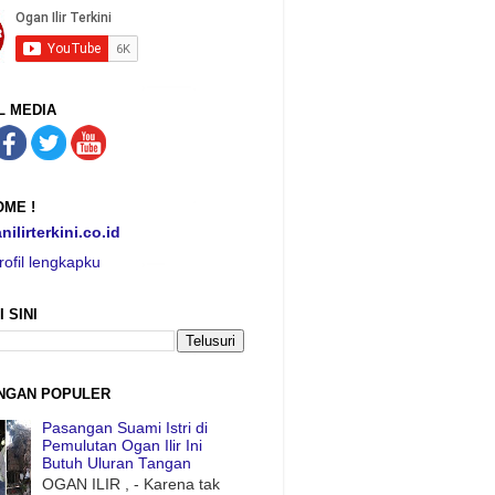
L MEDIA
ME !
nilirterkini.co.id
rofil lengkapku
I SINI
NGAN POPULER
Pasangan Suami Istri di
Pemulutan Ogan Ilir Ini
Butuh Uluran Tangan
OGAN ILIR , - Karena tak