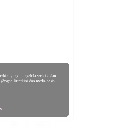
erkini yang mengelola website dan
@oganilirterkini dan media sosial
er
.