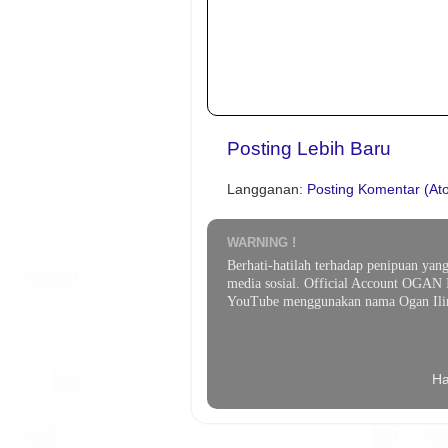
Posting Lebih Baru
Langganan:
Posting Komentar (At
WARNING !
Berhati-hatilah terhadap penipuan yan
media sosial. Official Account OGAN 
YouTube menggunakan nama Ogan Ilir
Ha