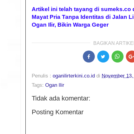
Artikel ini telah tayang di sumeks.c
Mayat Pria Tanpa Identitas di Jalan L
Ogan Ilir, Bikin Warga Geger
BAGIKAN ARTIKEL
Penulis :
oganilirterkini.co.id
di
November 13,
Tags:
Ogan Ilir
Tidak ada komentar:
Posting Komentar