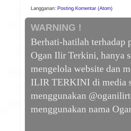
Langganan:
Posting Komentar (Atom)
WARNING !
Berhati-hatilah terhada
Ogan Ilir Terkini, hanya 
mengelola website dan m
ILIR TERKINI di media s
menggunakan @oganilirte
menggunakan nama Ogan I