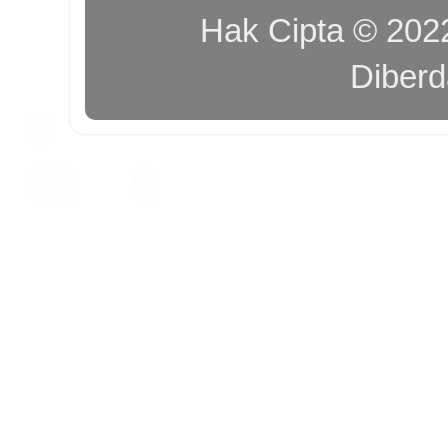
Hak Cipta © 20
Diber