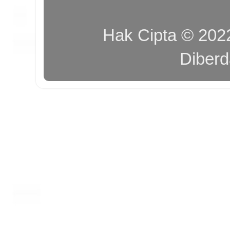
Hak Cipta © 20
Diber