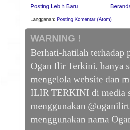
Posting Lebih Baru
Berand
Langganan:
Posting Komentar (Atom)
WARNING !
Berhati-hatilah terhada
Ogan Ilir Terkini, hanya 
mengelola website dan m
ILIR TERKINI di media s
menggunakan @oganilirte
menggunakan nama Ogan I