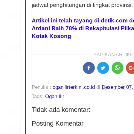
jadwal penghitungan di tingkat provinsi
Artikel ini telah tayang di detik.com 
Ardani Raih 78% di Rekapitulasi Pil
Kotak Kosong
BAGIKAN ARTIKEL
Penulis :
oganilirterkini.co.id
di
Desember 07,
Tags:
Ogan Ilir
Tidak ada komentar:
Posting Komentar