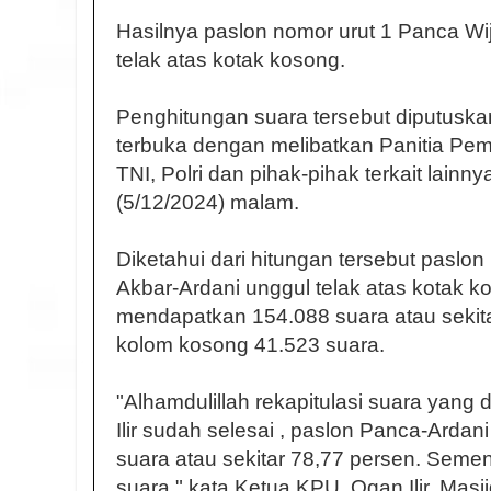
Hasilnya paslon nomor urut 1 Panca Wi
telak atas kotak kosong.
Penghitungan suara tersebut diputuskan
terbuka dengan melibatkan Panitia Pem
TNI, Polri dan pihak-pihak terkait lain
(5/12/2024) malam.
Diketahui dari hitungan tersebut paslo
Akbar-Ardani unggul telak atas kotak 
mendapatkan 154.088 suara atau sekit
kolom kosong 41.523 suara.
"Alhamdulillah rekapitulasi suara yang
Ilir sudah selesai , paslon Panca-Arda
suara atau sekitar 78,77 persen. Seme
suara," kata Ketua KPU, Ogan Ilir, Masj