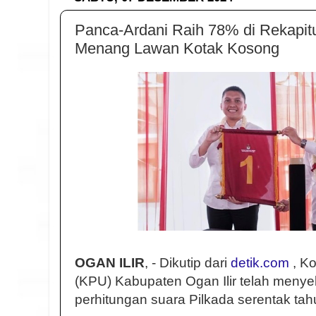
Panca-Ardani Raih 78% di Rekapitul
Menang Lawan Kotak Kosong
OGAN ILIR
, - Dikutip dari
detik.com
, K
(KPU) Kabupaten Ogan Ilir telah menyel
perhitungan suara Pilkada serentak tah