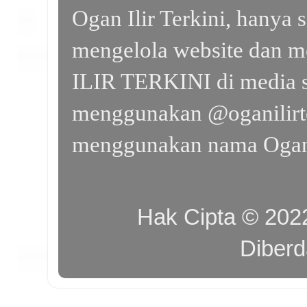
Ogan Ilir Terkini, hanya 
mengelola website dan m
ILIR TERKINI di media s
menggunakan @oganilirte
menggunakan nama Ogan I
Hak Cipta © 20
Diber