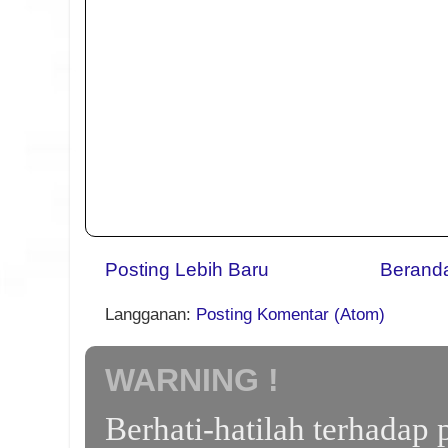
Posting Lebih Baru
Berand
Langganan:
Posting Komentar (Atom)
WARNING !
Berhati-hatilah terhada