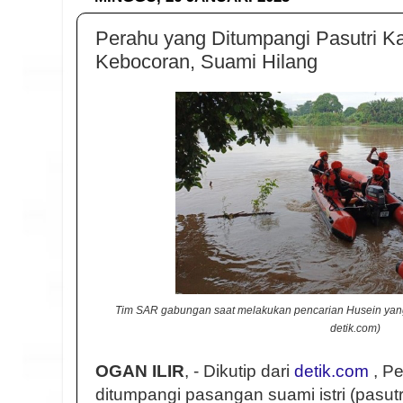
Perahu yang Ditumpangi Pasutri K
Kebocoran, Suami Hilang
Tim SAR gabungan saat melakukan pencarian Husein yang
detik.com)
OGAN ILIR
, - Dikutip dari
detik.com
, P
ditumpangi pasangan suami istri (pasutri