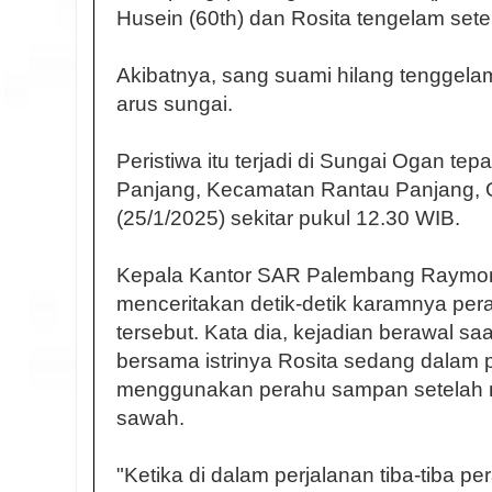
Husein (60th) dan Rosita tengelam set
Akibatnya, sang suami hilang tenggela
arus sungai.
Peristiwa itu terjadi di Sungai Ogan te
Panjang, Kecamatan Rantau Panjang, O
(25/1/2025) sekitar pukul 12.30 WIB.
Kepala Kantor SAR Palembang Raymon
menceritakan detik-detik karamnya per
tersebut. Kata dia, kejadian berawal sa
bersama istrinya Rosita sedang dalam 
menggunakan perahu sampan setelah m
sawah.
"Ketika di dalam perjalanan tiba-tiba 