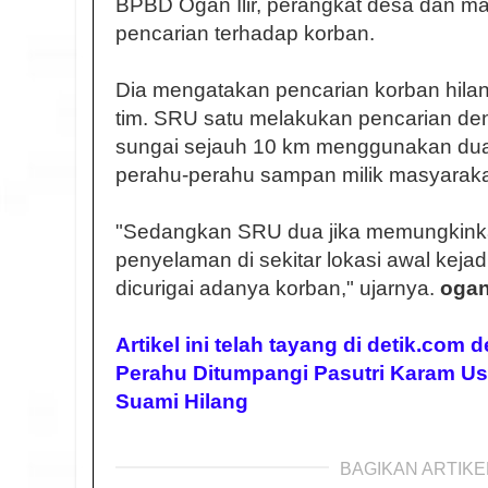
BPBD Ogan Ilir, perangkat desa dan m
pencarian terhadap korban.
Dia mengatakan pencarian korban hila
tim. SRU satu melakukan pencarian d
sungai sejauh 10 km menggunakan dua 
perahu-perahu sampan milik masyaraka
"Sedangkan SRU dua jika memungkink
penyelaman di sekitar lokasi awal kejad
dicurigai adanya korban," ujarnya.
ogani
Artikel ini telah tayang di detik.com d
Perahu Ditumpangi Pasutri Karam Us
Suami Hilang
BAGIKAN ARTIKEL