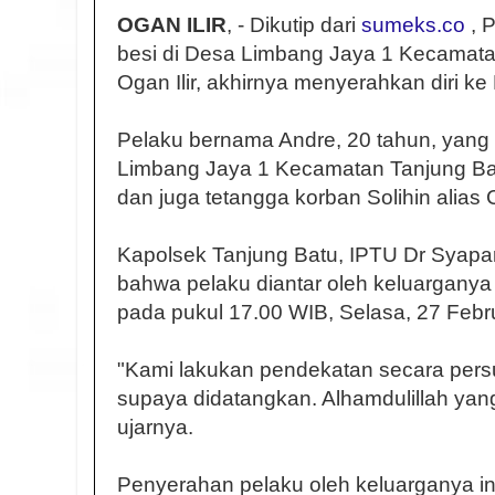
OGAN ILIR
, - Dikutip dari
sumeks.co
, 
besi di Desa Limbang Jaya 1 Kecamat
Ogan Ilir, akhirnya menyerahkan diri ke
Pelaku bernama Andre, 20 tahun, yan
Limbang Jaya 1 Kecamatan Tanjung Bat
dan juga tetangga korban Solihin alias C
Kapolsek Tanjung Batu, IPTU Dr Syapa
bahwa pelaku diantar oleh keluarganya
pada pukul 17.00 WIB, Selasa, 27 Febr
"Kami lakukan pendekatan secara persu
supaya didatangkan. Alhamdulillah yan
ujarnya.
Penyerahan pelaku oleh keluarganya ini