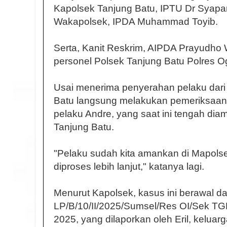
Kapolsek Tanjung Batu, IPTU Dr Syapar
Wakapolsek, IPDA Muhammad Toyib.
Serta, Kanit Reskrim, AIPDA Prayudho 
personel Polsek Tanjung Batu Polres Oga
Usai menerima penyerahan pelaku dari 
Batu langsung melakukan pemeriksaan l
pelaku Andre, yang saat ini tengah di
Tanjung Batu.
"Pelaku sudah kita amankan di Mapolse
diproses lebih lanjut," katanya lagi.
Menurut Kapolsek, kasus ini berawal dari
LP/B/10/II/2025/Sumsel/Res OI/Sek TGB
2025, yang dilaporkan oleh Eril, keluar