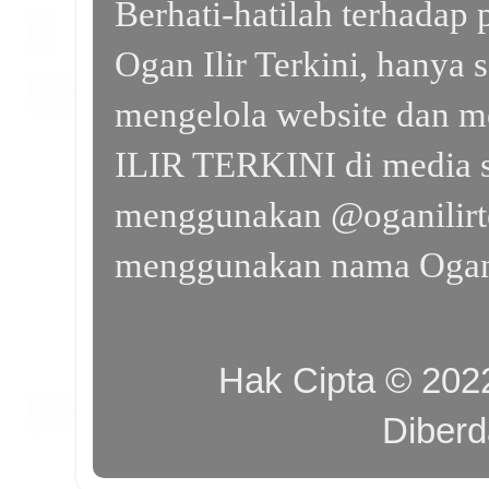
Berhati-hatilah terhada
Ogan Ilir Terkini, hanya 
mengelola website dan m
ILIR TERKINI di media s
menggunakan @oganilirte
menggunakan nama Ogan I
Hak Cipta © 20
Diber