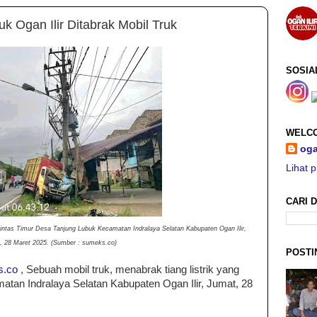
uk Ogan Ilir Ditabrak Mobil Truk
SOSIA
WELCO
oga
Lihat p
CARI D
n Lintas Timur Desa Tanjung Lubuk Kecamatan Indralaya Selatan Kabupaten Ogan Ilir,
, 28 Maret 2025. (Sumber : sumeks.co)
POSTI
s.co
, Sebuah mobil truk, menabrak tiang listrik yang
tan Indralaya Selatan Kabupaten Ogan Ilir, Jumat, 28