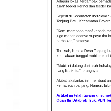
Adapun lokasi terdampak pemadama
aliran feeder kerinci dan feeder ka
Seperti di Kecamatan Indralaya 
Tanjung Batu, Kecamatan Payar
"Kami memohon maaf kepada masy
juga mohon doanya supaya tim k
perbaikan," pintanya.
Terpisah, Kepala Desa Tanjung L
kecelakaan tunggal mobil truk ini 
"Mobil ini datang dari arah Indra
tiang listrik itu," terangnya.
Akibat lakalantas ini, membuat aru
kemacetan panjang. Namun, lalu 
Artikel ini telah tayang di sum
Ogan Ilir Ditabrak Truk, PLN