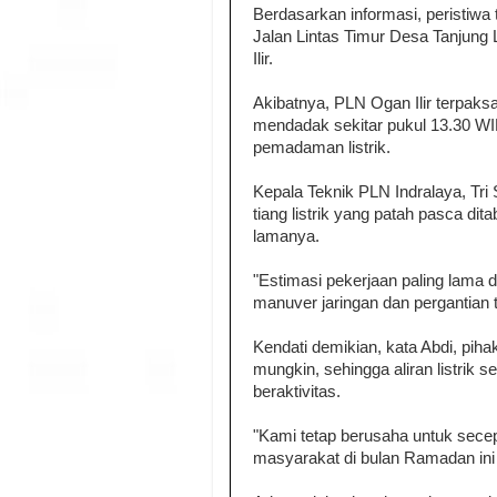
Berdasarkan informasi, peristiwa t
Jalan Lintas Timur Desa Tanjung
Ilir.
Akibatnya, PLN Ogan Ilir terpaks
mendadak sekitar pukul 13.30 WIB
pemadaman listrik.
Kepala Teknik PLN Indralaya, Tri
tiang listrik yang patah pasca di
lamanya.
"Estimasi pekerjaan paling lama 
manuver jaringan dan pergantian ti
Kendati demikian, kata Abdi, pi
mungkin, sehingga aliran listrik 
beraktivitas.
"Kami tetap berusaha untuk secep
masyarakat di bulan Ramadan ini 