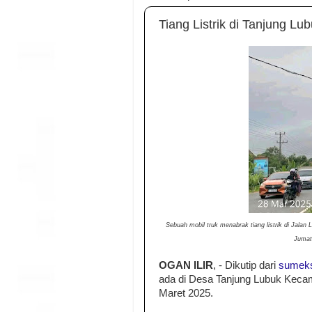
Tiang Listrik di Tanjung Lub
Sebuah mobil truk menabrak tiang listrik di Jala
Jumat
OGAN ILIR
, - Dikutip dari
sumek
ada di Desa Tanjung Lubuk Kecama
Maret 2025.