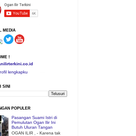
L MEDIA
ME !
nilirterkini.co.id
rofil lengkapku
I SINI
NGAN POPULER
Pasangan Suami Istri di
Pemulutan Ogan Ilir Ini
Butuh Uluran Tangan
OGAN ILIR , - Karena tak