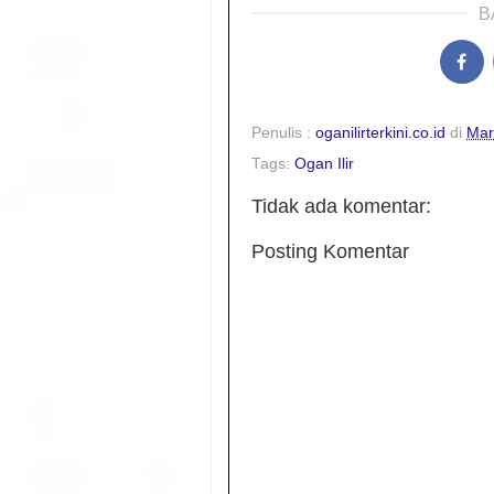
B
Penulis :
oganilirterkini.co.id
di
Mar
Tags:
Ogan Ilir
Tidak ada komentar:
Posting Komentar