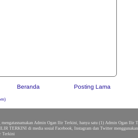
Beranda
Posting Lama
om)
g mengatasnamakan Admin Ogan Ilir Terkini, hanya satu (1) Admin Ogan Ilir T
ILIR TERKINI di media sosial Facebook, Instagram dan Twitter menggunakan 
 Terkini