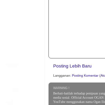
Posting Lebih Baru
Langganan:
Posting Komentar (At
WARNING !
Berhati-hatilah terhadap penipuan yan
media sosial. Official Account OGAN 
YouTube menggunakan nama Ogan Ilir