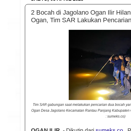
2 Bocah di Jagolano Ogan Ilir Hila
Ogan, Tim SAR Lakukan Pencaria
Tim SAR gabungan saat melakukan pencarian dua bocah yang
Ogan Desa Jagolano Kecamatan Rantau Panjang Kabupaten Ogan
: sumeks.co)
OGAN ILIR
, - Dikutip dari
sumeks.co
, 