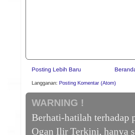
Posting Lebih Baru
Berand
Langganan:
Posting Komentar (Atom)
WARNING !
Berhati-hatilah terhada
Ogan Ilir Terkini, hanya 