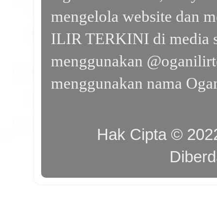
mengelola website dan m
ILIR TERKINI di media s
menggunakan @oganilirte
menggunakan nama Ogan I
Hak Cipta © 20
Diber