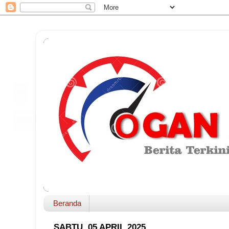
Beranda
SABTU, 05 APRIL 2025