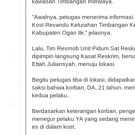
kawasan Timbangan Indralaya.
"Awalnya, petugas menerima informasi
Kost Revandu Kelurahan Timbangan Ke
Kabupaten Ogan Ilir," jelasnya.
Lalu, Tim Resmob Unit Pidum Sat Reskri
dipimpin langsung Kasat Reskrim, ber
Ettah Juliansyah, menuju lokasi.
Begitu petugas tiba di lokasi, didapatk
saksi bahwa korban, DA, 21 tahun, me
kedua pelaku.
Berdasarkan keterangan korban, penge
menegur pelaku YA yang sedang menin
es di dalam kost.