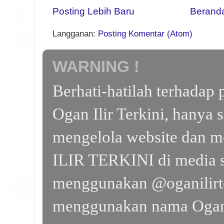
Posting Lebih Baru
Berand
Langganan:
Posting Komentar (Atom)
WARNING !
Berhati-hatilah terhada
Ogan Ilir Terkini, hanya 
mengelola website dan m
ILIR TERKINI di media s
menggunakan @oganilirte
menggunakan nama Ogan I