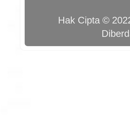
Hak Cipta © 20
Diber