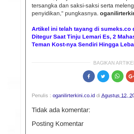
tersangka dan saksi-saksi serta meleng
penyidikan," pungkasnya.
oganilirterki
Artikel ini telah tayang di sumeks.co
Ditegur Saat Tinju Lemari Es, 2 Maha
Teman Kost-nya Sendiri Hingga Leb
BAGIKAN ARTIKEL
Penulis :
oganilirterkini.co.id
di
Agustus 12, 2
Tidak ada komentar:
Posting Komentar