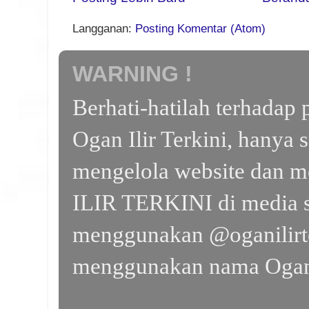
Langganan:
Posting Komentar (Atom)
WARNING !
Berhati-hatilah terhada
Ogan Ilir Terkini, hanya 
mengelola website dan m
ILIR TERKINI di media s
menggunakan @oganilirte
menggunakan nama Ogan I