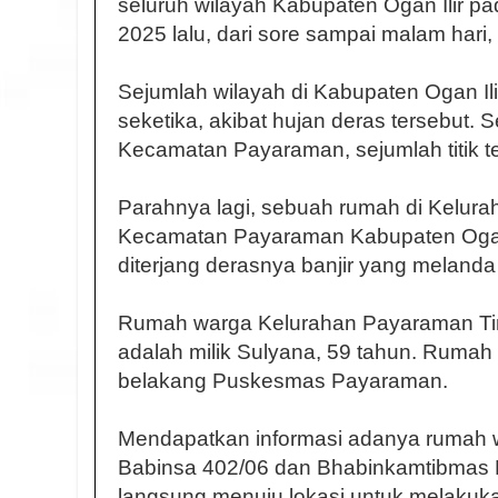
seluruh wilayah Kabupaten Ogan Ilir p
2025 lalu, dari sore sampai malam hari
Sejumlah wilayah di Kabupaten Ogan Ilir
seketika, akibat hujan deras tersebut. Se
Kecamatan Payaraman, sejumlah titik te
Parahnya lagi, sebuah rumah di Kelur
Kecamatan Payaraman Kabupaten Ogan Il
diterjang derasnya banjir yang melanda 
Rumah warga Kelurahan Payaraman Tim
adalah milik Sulyana, 59 tahun. Rumah p
belakang Puskesmas Payaraman.
Mendapatkan informasi adanya rumah w
Babinsa 402/06 dan Bhabinkamtibmas 
langsung menuju lokasi untuk melakuk