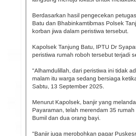
Berdasarkan hasil pengecekan petugas
Batu dan Bhabinkamtibmas Polsek Tanj
korban jiwa dalam peristiwa tersebut.
Kapolsek Tanjung Batu, IPTU Dr Syap
peristiwa rumah roboh tersebut terjadi s
"Alhamdulillah, dari peristiwa ini tidak 
malam itu warga sedang bersiaga ketika
Sabtu, 13 September 2025.
Menurut Kapolsek, banjir yang meland
Payaraman, telah merendam 35 rumah me
Bumil dan dua orang bayi.
"Banjir juga merobohkan pagar Puske