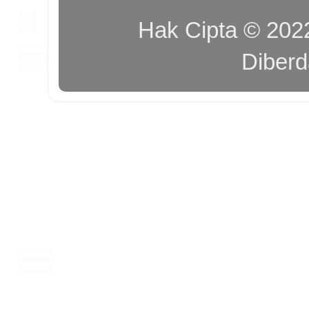
Hak Cipta © 20
Diber