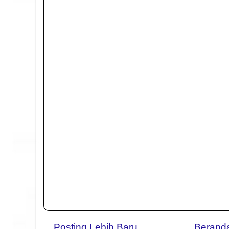
Posting Lebih Baru
Berand