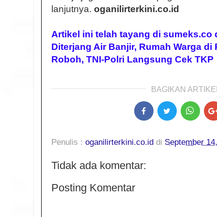
lanjutnya.
oganilirterkini.co.id
Artikel ini telah tayang di sumeks.co
Diterjang Air Banjir, Rumah Warga di
Roboh, TNI-Polri Langsung Cek TKP
BAGIKAN ARTIKEL
Penulis :
oganilirterkini.co.id
di
September 14
Tidak ada komentar:
Posting Komentar