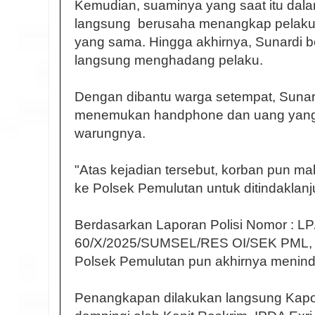
Kemudian, suaminya yang saat itu dala
langsung berusaha menangkap pelaku y
yang sama. Hingga akhirnya, Sunardi 
langsung menghadang pelaku.
Dengan dibantu warga setempat, Suna
menemukan handphone dan uang yang d
warungnya.
"Atas kejadian tersebut, korban pun ma
ke Polsek Pemulutan untuk ditindaklanju
Berdasarkan Laporan Polisi Nomor : LP
60/X/2025/SUMSEL/RES OI/SEK PML, t
Polsek Pemulutan pun akhirnya menindak
Penangkapan dilakukan langsung Kapo