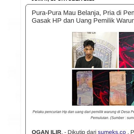
Pura-Pura Mau Belanja, Pria di Pem
Gasak HP dan Uang Pemilik Waru
Pelaku pencurian Hp dan uang dari pemilik warung di Desa P
Pemulutan. (Sumber : sum
OGAN ILIR
, - Dikutip dari
sumeks.co
, 