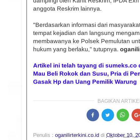
dampingi oleh Kanit Reskrim, IPDA Exri
anggota Reskrim lainnya.
"Berdasarkan informasi dari masyaraka
tempat kejadian dan langsung menga
membawanya ke Polsek Pemulutan untu
hukum yang berlaku," tutupnya.
oganili
Artikel ini telah tayang di sumeks.co
Mau Beli Rokok dan Susu, Pria di Pem
Gasak Hp dan Uang Pemilik Warung
BAGIKAN ARTIKEL
Penulis :
oganilirterkini.co.id
di
Oktober 10, 2