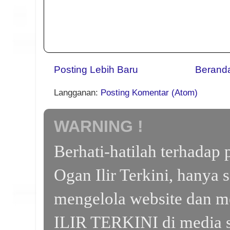
Posting Lebih Baru
Berand
Langganan:
Posting Komentar (Atom)
WARNING !
Berhati-hatilah terhada
Ogan Ilir Terkini, hanya 
mengelola website dan m
ILIR TERKINI di media s